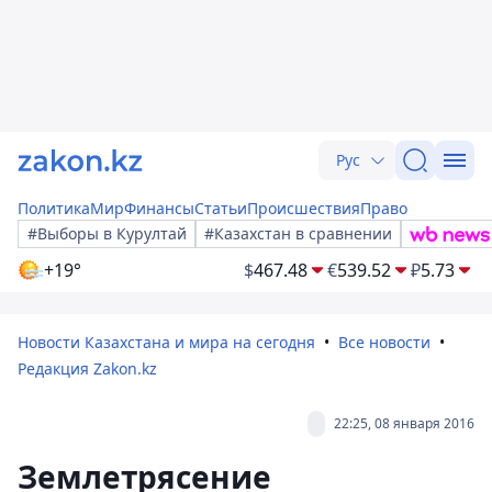
Рус
Политика
Мир
Финансы
Статьи
Происшествия
Право
#Выборы в Курултай
#Казахстан в сравнении
+19°
$
467.48
€
539.52
₽
5.73
Новости Казахстана и мира на сегодня
Все новости
Редакция Zakon.kz
22:25, 08 января 2016
Землетрясение