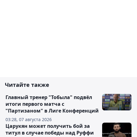
Читайте также
Главный тренер "Тобыла" подвёл
итоги первого матча с
"Партизаном" в Лиге Конференций
03:28, 07 августа 2026
Царукян может получить бой за
титул в случае победы над Руффи