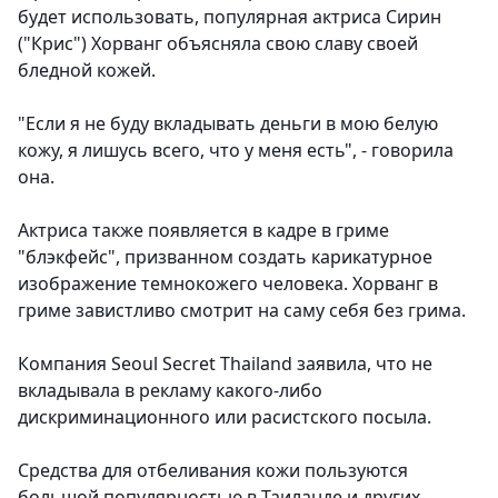
будет использовать, популярная актриса Сирин
("Крис") Хорванг объясняла свою славу своей
бледной кожей.
"Если я не буду вкладывать деньги в мою белую
кожу, я лишусь всего, что у меня есть", - говорила
она.
Актриса также появляется в кадре в гриме
"блэкфейс", призванном создать карикатурное
изображение темнокожего человека. Хорванг в
гриме завистливо смотрит на саму себя без грима.
Компания Seoul Secret Thailand заявила, что не
вкладывала в рекламу какого-либо
дискриминационного или расистского посыла.
Средства для отбеливания кожи пользуются
большой популярностью в Таиланде и других