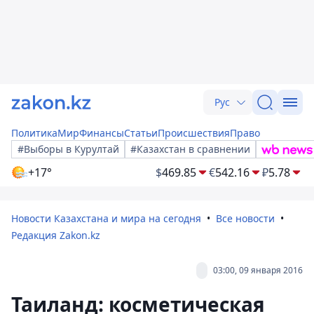
Рус
Политика
Мир
Финансы
Статьи
Происшествия
Право
#Выборы в Курултай
#Казахстан в сравнении
+17°
$
469.85
€
542.16
₽
5.78
Новости Казахстана и мира на сегодня
Все новости
Редакция Zakon.kz
03:00, 09 января 2016
Таиланд: косметическая