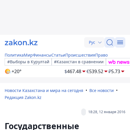
Рус
Политика
Мир
Финансы
Статьи
Происшествия
Право
#Выборы в Курултай
#Казахстан в сравнении
+20°
$
467.48
€
539.52
₽
5.73
Новости Казахстана и мира на сегодня
Все новости
Редакция Zakon.kz
18:28, 12 января 2016
Государственные