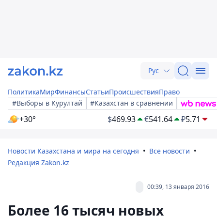
Рус
Политика
Мир
Финансы
Статьи
Происшествия
Право
#Выборы в Курултай
#Казахстан в сравнении
+30°
$
469.93
€
541.64
₽
5.71
Новости Казахстана и мира на сегодня
Все новости
Редакция Zakon.kz
00:39, 13 января 2016
Более 16 тысяч новых