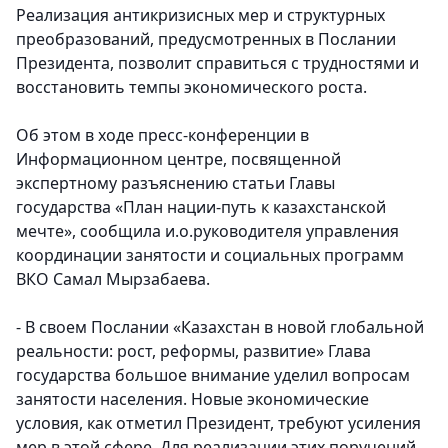
Реализация антикризисных мер и структурных
преобразований, предусмотренных в Послании
Президента, позволит справиться с трудностями и
восстановить темпы экономического роста.
Об этом в ходе пресс-конференции в
Информационном центре, посвященной
экспертному разъяснению статьи Главы
государства «План нации-путь к казахстанской
мечте», сообщила и.о.руководителя управления
координации занятости и социальных программ
ВКО Самал Мырзабаева.
- В своем Послании «Казахстан в новой глобальной
реальности: рост, реформы, развитие» Глава
государства большое внимание уделил вопросам
занятости населения. Новые экономические
условия, как отметил Президент, требуют усиления
мер в этой сфере. Для реализации этих поручений