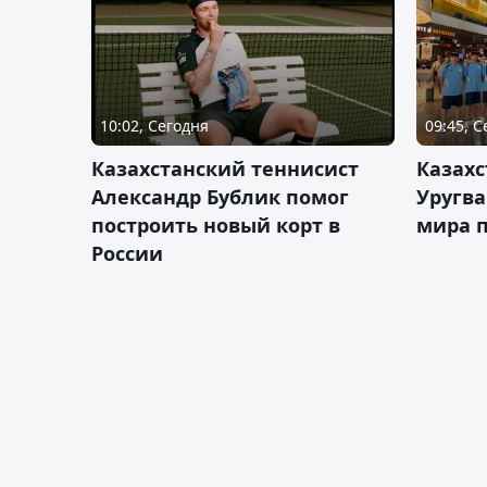
10:02, Сегодня
09:45, 
Казахстанский теннисист
Казахс
Александр Бублик помог
Уругв
построить новый корт в
мира п
России