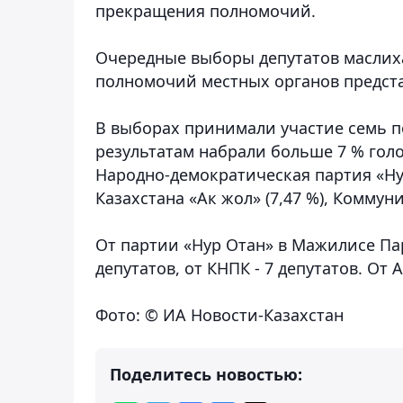
прекращения полномочий.
Очередные выборы депутатов маслихат
полномочий местных органов предста
В выборах принимали участие семь п
результатам набрали больше 7 % гол
Народно-демократическая партия «Нур
Казахстана «Ак жол» (7,47 %), Коммун
От партии «Нур Отан» в Мажилисе Пар
депутатов, от КНПК - 7 депутатов. От 
Фото: © ИА Новости-Казахстан
Поделитесь новостью: