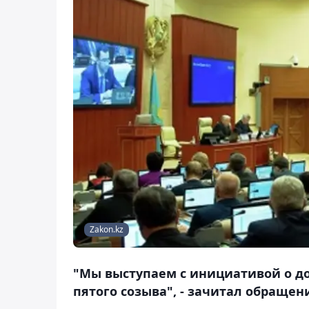
Zakon.kz
"Мы выступаем с инициативой о 
пятого созыва", - зачитал обращен