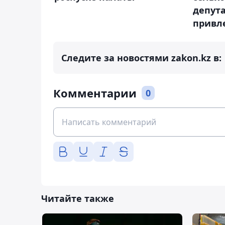
депут
привл
Следите за новостями zakon.kz в:
Комментарии
0
Читайте также