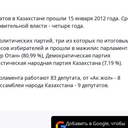
ов в Казахстане прошли 15 января 2012 года. Ср
вительной власти - четыре года.
олитических партий, три из которых по итоговы
осов избирателей и прошли в мажилис парламент
 Отан» (80,99 %), Демократическая партия
истическая народная партия Казахстана (7,19 %).
ламента работают 83 депутата, от «Ак жол» - 8
Ассамблеи народа Казахстана - 9 депутатов.
Добавить в Google, чтобы