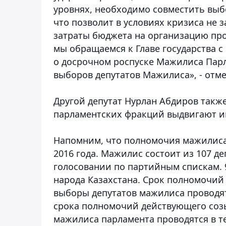
уровнях, необходимо совместить выб
что позволит в условиях кризиса не 
затраты бюджета на организацию пр
мы обращаемся к Главе государства 
о досрочном роспуске Мажилиса Парл
выборов депутатов Мажилиса», - отме
Другой депутат Нурлан Абдиров также
парламентских фракций выдвигают и
Напомним, что полномочия мажилиса
2016 года. Мажилис состоит из 107 д
голосовании по партийным спискам. 
народа Казахстана. Срок полномочий 
выборы депутатов мажилиса проводят
срока полномочий действующего соз
мажилиса парламента проводятся в те