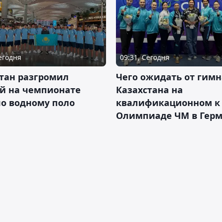
Сегодня
09:31, Сегодня
тан разгромил
Чего ожидать от гимн
ай на чемпионате
Казахстана на
о водному поло
квалификационном к
Олимпиаде ЧМ в Гер