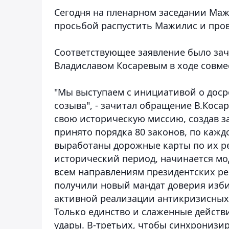
Сегодня на пленарном заседании Маж
просьбой распустить Мажилис и про
Соответствующее заявление было зач
Владиславом Косаревым в ходе совме
"Мы выступаем с инициативой о дос
созыва", - зачитал обращение В.Коса
свою историческую миссию, создав з
принято порядка 80 законов, по каж
выработаны дорожные карты по их ре
исторический период, начинается мо
всем направлениям президентских 
получили новый мандат доверия избир
активной реализации антикризисных
Только единство и слаженные действ
удары.
В-третьих, чтобы синхронизир