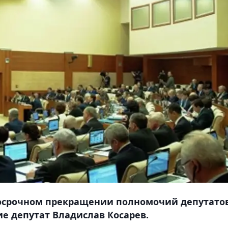
досрочном прекращении полномочий депутато
ие депутат Владислав Косарев.