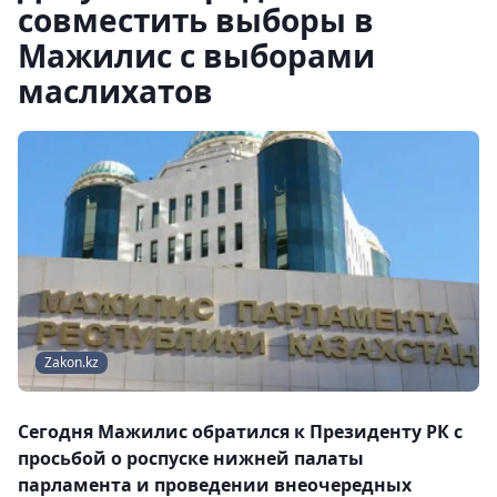
совместить выборы в
Мажилис с выборами
маслихатов
Zakon.kz
Сегодня Мажилис обратился к Президенту РК с
просьбой о роспуске нижней палаты
парламента и проведении внеочередных