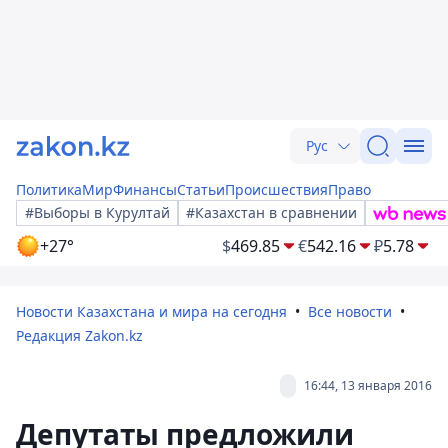
Рус
Политика
Мир
Финансы
Статьи
Происшествия
Право
#Выборы в Курултай
#Казахстан в сравнении
+27°
$
469.85
€
542.16
₽
5.78
Новости Казахстана и мира на сегодня
Все новости
Редакция Zakon.kz
16:44, 13 января 2016
Депутаты предложили