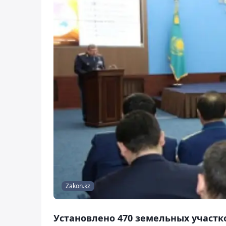
Zakon.kz
Установлено 470 земельных участ