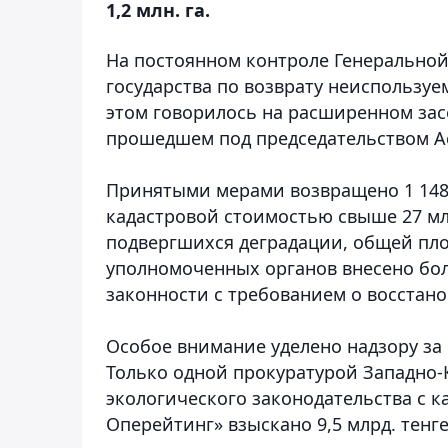
1,2 млн. га.
На постоянном контроле Генеральной
государства по возврату неиспользуе
этом говорилось на расширенном зас
прошедшем под председательством А
Принятыми мерами возвращено 1 148
кадастровой стоимостью свыше 27 млр
подвергшихся деградации, общей площа
уполномоченных органов внесено бол
законности с требованием о восстан
Особое внимание уделено надзору за
Только одной прокуратурой Западно
экологического законодательства с к
Оперейтинг» взыскано 9,5 млрд. тенге