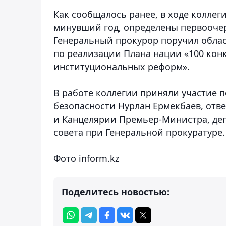
Как сообщалось ранее, в ходе коллег
минувший год, определены первооче
Генеральный прокурор поручил обла
по реализации Плана нации «100 кон
институциональных реформ».
В работе коллегии приняли участие 
безопасности Нурлан Ермекбаев, от
и Канцелярии Премьер-Министра, деп
совета при Генеральной прокуратуре.
Фото inform.kz
Поделитесь новостью: