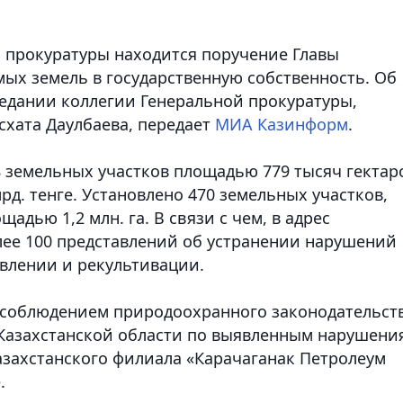
 прокуратуры находится поручение Главы
мых земель в государственную собственность. Об
едании коллегии Генеральной прокуратуры,
схата Даулбаева
, передает
МИА Казинформ
.
 земельных участков площадью 779 тысяч гектар
д. тенге. Установлено 470 земельных участков,
дью 1,2 млн. га. В связи с чем, в адрес
ее 100 представлений об устранении нарушений
овлении и рекультивации.
 соблюдением природоохранного законодательств
-Казахстанской области по выявленным нарушени
азахстанского филиала «Карачаганак Петролеум
.