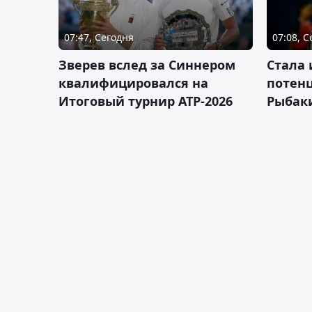
07:47, Сегодня
07:08, 
Зверев вслед за Синнером
Cтала 
квалифицировался на
потен
Итоговый турнир ATP-2026
Рыбаки