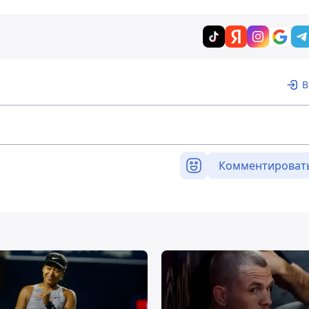
В
Комментироват