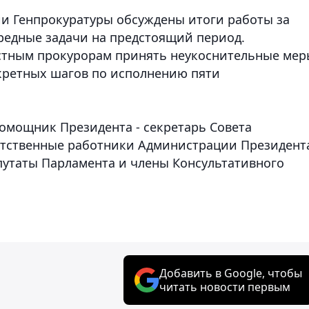
ии Генпрокуратуры обсуждены итоги работы за
редные задачи на предстоящий период.
стным прокурорам принять неукоснительные мер
кретных шагов по исполнению пяти
помощник Президента - секретарь Совета
ветственные работники Администрации Президент
утаты Парламента и члены Консультативного
Добавить в Google, чтобы
читать новости первым