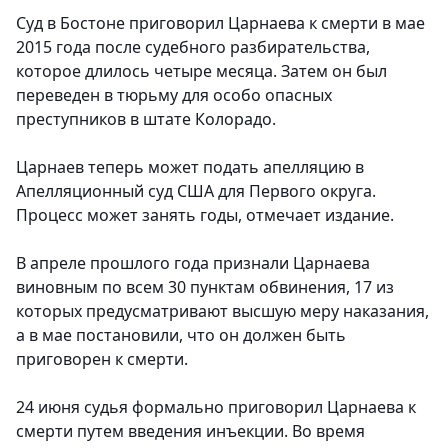
Суд в Бостоне приговорил Царнаева к смерти в мае
2015 года после судебного разбирательства,
которое длилось четыре месяца. Затем он был
переведен в тюрьму для особо опасных
преступников в штате Колорадо.
Царнаев теперь может подать апелляцию в
Апелляционный суд США для Первого округа.
Процесс может занять годы, отмечает издание.
В апреле прошлого года признали Царнаева
виновным по всем 30 пунктам обвинения, 17 из
которых предусматривают высшую меру наказания,
а в мае постановили, что он должен быть
приговорен к смерти.
24 июня судья формально приговорил Царнаева к
смерти путем введения инъекции. Во время