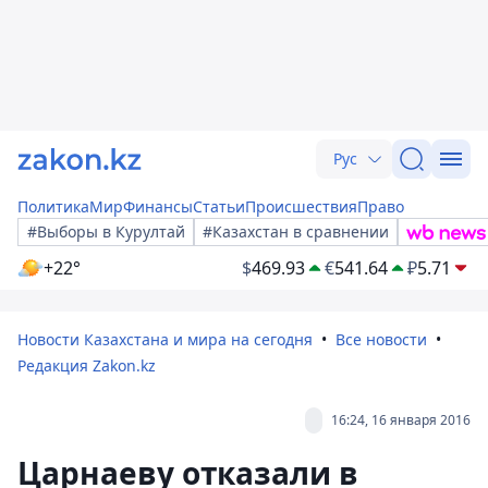
Рус
Политика
Мир
Финансы
Статьи
Происшествия
Право
#Выборы в Курултай
#Казахстан в сравнении
+22°
$
469.93
€
541.64
₽
5.71
Новости Казахстана и мира на сегодня
Все новости
Редакция Zakon.kz
16:24, 16 января 2016
Царнаеву отказали в