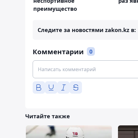
неспортивное
раз яв
преимущество
Следите за новостями zakon.kz в:
Комментарии
0
Читайте также