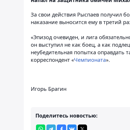
За свои действия Рыспаев получил б
наказание выносится ему в третий раз
«Эпизод очевиден, и лига обязательн
он выступил не как боец, а как подле
неубедительная попытка оправдать т
корреспондент «
Чемпионата
».
Игорь Брагин
Поделитесь новостью: