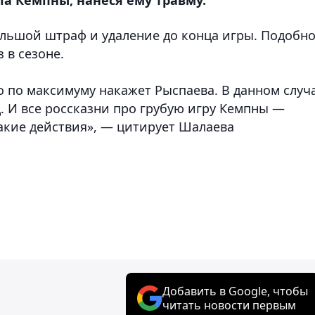
ольшой штраф и удаление до конца игры. Подобн
 в сезоне.
о по максимуму накажет Рыспаева. В данном случ
ц. И все россказни про грубую игру Кемпны —
акие действия», — цитирует Шалаева
Добавить в Google, чтобы
читать новости первым