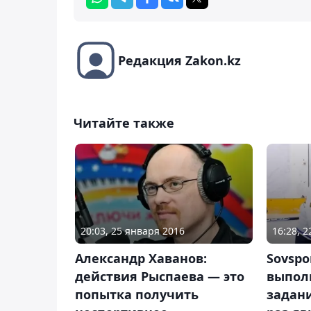
Редакция Zakon.kz
Читайте также
20:03, 25 января 2016
16:28, 
Александр Хаванов:
Sovspor
действия Рыспаева — это
выпол
попытка получить
задани