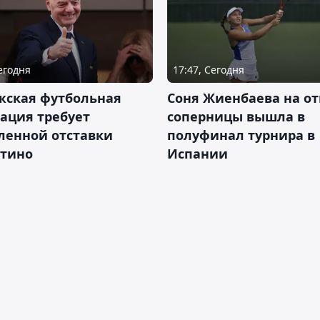
Сегодня
17:47, Сегодня
жская футбольная
Соня Жиенбаева на от
ация требует
соперницы вышла в
ленной отставки
полуфинал турнира в
тино
Испании