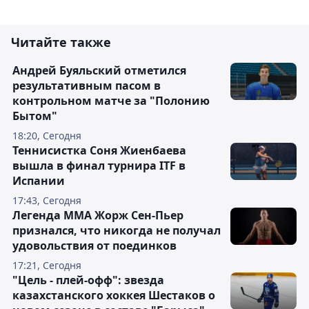
Читайте также
Андрей Буяльский отметился
результативным пасом в
контрольном матче за "Полонию
Бытом"
18:20, Сегодня
Теннисистка Соня Жиенбаева
вышла в финал турнира ITF в
Испании
17:43, Сегодня
Легенда ММА Жорж Сен-Пьер
признался, что никогда не получал
удовольствия от поединков
17:21, Сегодня
"Цель - плей-офф": звезда
казахстанского хоккея Шестаков о