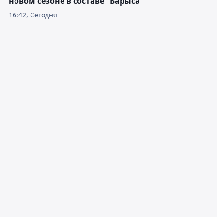
новом сезоне в составе "Барыса"
16:42, Сегодня