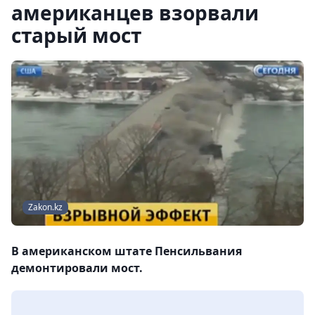
американцев взорвали
старый мост
Zakon.kz
В американском штате Пенсильвания
демонтировали мост.