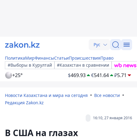
Рус
Политика
Мир
Финансы
Статьи
Происшествия
Право
#Выборы в Курултай
#Казахстан в сравнении
+25°
$
469.93
€
541.64
₽
5.71
Новости Казахстана и мира на сегодня
Все новости
Редакция Zakon.kz
16:10, 27 января 2016
В США на глазах