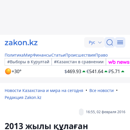
Рус
Политика
Мир
Финансы
Статьи
Происшествия
Право
#Выборы в Курултай
#Казахстан в сравнении
+30°
$
469.93
€
541.64
₽
5.71
Новости Казахстана и мира на сегодня
Все новости
Редакция Zakon.kz
16:55, 02 февраля 2016
2013 жылы құлаған