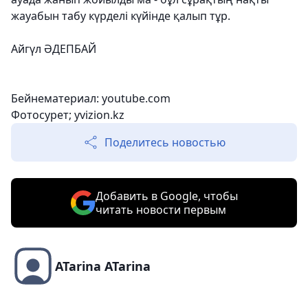
жауабын табу күрделі күйінде қалып тұр.
Айгүл ӘДЕПБАЙ
Бейнематериал: youtube.com
Фотосурет; yvizion.kz
Поделитесь новостью
Добавить в Google, чтобы
читать новости первым
ATarina ATarina