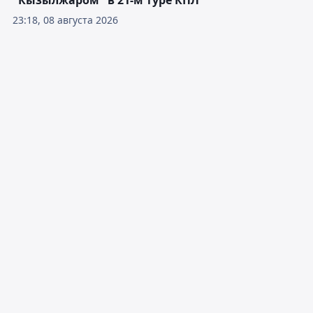
"Кызылжаром" в 21-м туре КПЛ
23:18, 08 августа 2026