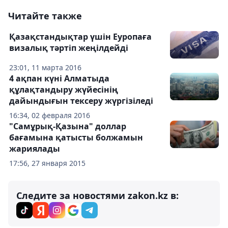
Читайте также
Қазақстандықтар үшін Еуропаға
визалық тәртіп жеңілдейді
23:01, 11 марта 2016
4 ақпан күні Алматыда
құлақтандыру жүйесінің
дайындығын тексеру жүргізіледі
16:34, 02 февраля 2016
"Самұрық-Қазына" доллар
бағамына қатысты болжамын
жариялады
17:56, 27 января 2015
Следите за новостями zakon.kz в: