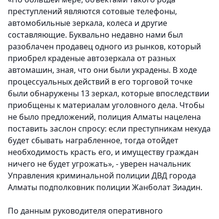
преступлений являются сотовые телефоны,
автомобильные зеркала, колеса и другие
составляющие. Буквально недавно нами был
разоблачен продавец одного из рынков, который
приобрел краденые автозеркала от разных
автомашин, зная, что они были украдены. В ходе
процессуальных действий в его торговой точке
были обнаружены 13 зеркал, которые впоследствии
приобщены к материалам уголовного дела. Чтобы
не было предложений, полиция Алматы нацелена
поставить заслон спросу: если преступникам некуда
будет сбывать награбленное, тогда отойдет
необходимость красть его, и имуществу граждан
ничего не будет угрожать», - уверен начальник
Управления криминальной полиции ДВД города
Алматы подполковник полиции Жанболат Зиадин.
По данным руководителя оперативного