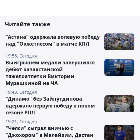
Читайте также
"Астана" одержала волевую победу
над "Окжетпесом" в матче КПЛ
19:56, Сегодня
Выигрышем медали завершился
дебют казахстанской
тяжелоатлетки Виктории
Мурашкиной на ЧА
19:43, Сегодня
"Динамо" без Зайнутдинова
одержало первую победу в новом
сезоне РПЛ
19:21, Сегодня
"Челси" сыграл вничью с
"Джохором" в Малайзии, Дастан