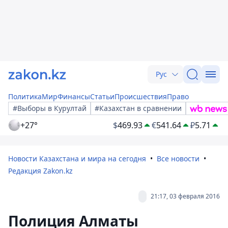
Рус
Политика
Мир
Финансы
Статьи
Происшествия
Право
#Выборы в Курултай
#Казахстан в сравнении
+27°
$
469.93
€
541.64
₽
5.71
Новости Казахстана и мира на сегодня
Все новости
Редакция Zakon.kz
21:17, 03 февраля 2016
Полиция Алматы