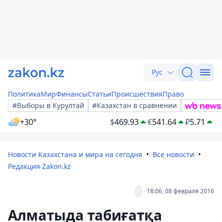
Рус
Политика
Мир
Финансы
Статьи
Происшествия
Право
#Выборы в Курултай
#Казахстан в сравнении
+30°
$
469.93
€
541.64
₽
5.71
Новости Казахстана и мира на сегодня
Все новости
Редакция Zakon.kz
18:06, 08 февраля 2016
Алматыда табиғатқа