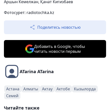
Аршын Кемелжан, Қанат Кигизбаев
Фотосурет
: radiotochka.kz
Поделитесь новостью
Добавить в Google, чтобы
читать новости первым
ATarina ATarina
Астана
Алматы
Актау
Актобе
Кызылорда
Семей
Читайте также