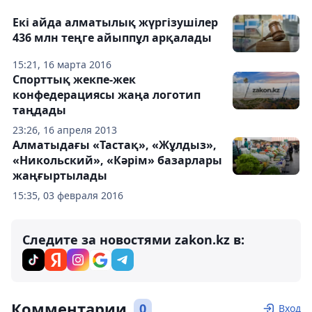
Екі айда алматылық жүргізушілер
436 млн теңге айыппұл арқалады
15:21, 16 марта 2016
Спорттық жекпе-жек
конфедерациясы жаңа логотип
таңдады
23:26, 16 апреля 2013
Алматыдағы «Тастақ», «Жұлдыз»,
«Никольский», «Кәрім» базарлары
жаңғыртылады
15:35, 03 февраля 2016
Следите за новостями zakon.kz в:
Комментарии
0
Вход