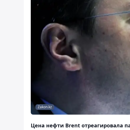
Zakon.kz
Цена нефти Brent отреагировала п