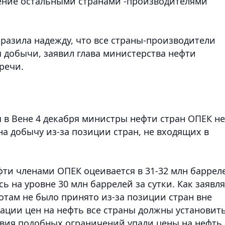
рение остальными странами -производителями
разила надежду, что все страны-производители
я добычи, заявил глава министерства нефти
речи.
я в Вене 4 декабря министры нефти стран ОПЕК не
а добычу из-за позиции стран, не входящих в
ти членами ОПЕК оцеивается в 31-32 млн баррел
ь на уровне 30 млн баррелей за сутки. Как заявл
отам не было принято из-за позиции стран вне
зации цен на нефть все страны должны установит
твия подобных ограничений упали цены на нефть 