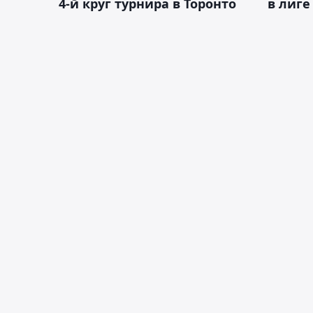
4-й круг турнира в Торонто
в лиге