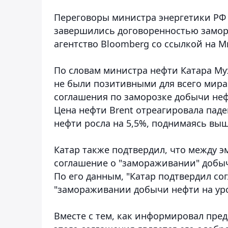
Переговоры министра энергетики РФ 
завершились договоренностью заморо
агентство Bloomberg со ссылкой на М
По словам министра нефти Катара Мух
не были позитивными для всего мира.
соглашения по заморозке добычи неф
Цена нефти Brent отреагировала паде
нефти росла на 5,5%, поднимаясь выш
Катар также подтвердил, что между э
соглашение о "замораживании" добыч
По его данным, "Катар подтвердил со
"замораживании добычи нефти на уро
Вместе с тем, как информировал пред