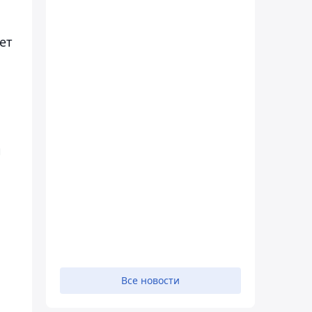
ет
и
Все новости