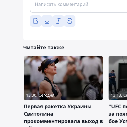
Читайте также
13:30, Сегодня
13:13, 
Первая ракетка Украины
"UFC п
Свитолина
за поя
прокомментировала выход в
бое У