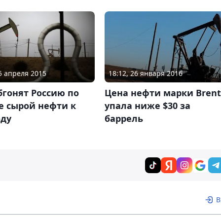
15 апреля 2015
18:12, 26 января 2016
гонят Россию по
Цена нефти марки Brent
е сырой нефти к
упала ниже $30 за
оду
баррель
В