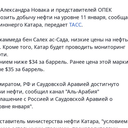
Александра Новака и представителей ОПЕК
зить добычу нефти на уровне 11 января, сообща
инэнерго Катара,
передает
ТАСС
.
аммеда бен Салех ас-Сада, низкие цены на нефть
 Кроме того, Катар будет проводить мониторинг
ти.
нием ниже $34 за баррель. Ранее цена этой марк
е $35 за баррель.
миратом, РФ и Саудовской Аравией достигнуто
и нефти, сообщил канал "Аль-Арабия"
глашение с Россией и Саудовской Аравией о
вне января".
ставитель министерства нефти Катара, "условием