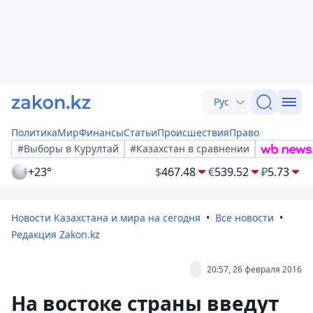
Рус
Политика
Мир
Финансы
Статьи
Происшествия
Право
#Выборы в Курултай
#Казахстан в сравнении
+23°
$
467.48
€
539.52
₽
5.73
Новости Казахстана и мира на сегодня
Все новости
Редакция Zakon.kz
20:57, 26 февраля 2016
На востоке страны введут