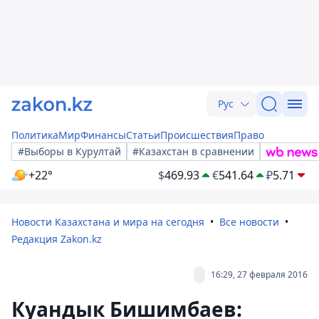
Рус
Политика
Мир
Финансы
Статьи
Происшествия
Право
#Выборы в Курултай
#Казахстан в сравнении
+22°
$
469.93
€
541.64
₽
5.71
Новости Казахстана и мира на сегодня
Все новости
Редакция Zakon.kz
16:29, 27 февраля 2016
Куандык Бишимбаев: