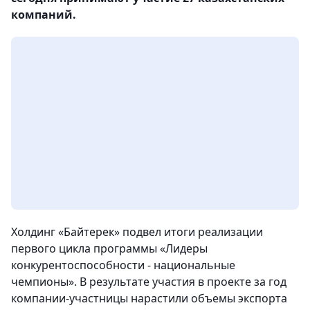
компаний.
Холдинг «Байтерек» подвел итоги реализации
первого цикла программы «Лидеры
конкурентоспособности - национальные
чемпионы». В результате участия в проекте за год
компании-участницы нарастили объемы экспорта