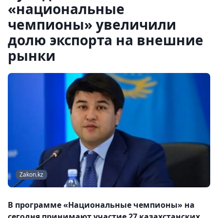
«национальные
чемпионы» увеличили
долю экспорта на внешние
рынки
Zakon.kz
В программе «Национальные чемпионы» на
сегодня принимают участие 27 казахстанских