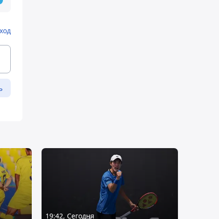
ход
ь
19:42, Сегодня