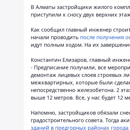
В Алматы застройщики жилого компле
приступили к сносу двух верхних эта
Как сообщил главный инженер строит
начали проводить
после получения о
идут полным ходом. На их завершени
Константин Елизаров, главный инжене
- Предписание получили, все меропри
демонтаж лицевых слоев строевых л
межквартирных, которые были сделан
непосредственно железобетона. 2 эта
выше 12 метров. Все, у нас будет 12 м
Напомню, застройщиков обязали снес
градостроительного совета. Тогда ак
зданий в предгорных районах города