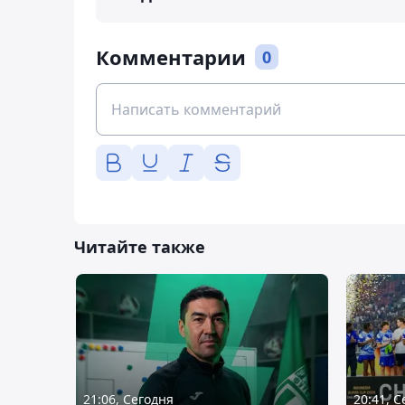
Комментарии
0
Читайте также
21:06, Сегодня
20:41, 