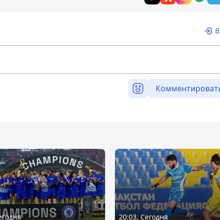
В
Комментироват
Сегодня
20:03, Сегодня