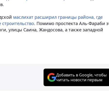
в.
одской
маслихат расширил границы района, где
е строительство
. Помимо проспекта Аль-Фараби э
ги, улицы Саина, Жандосова, а также западной
Добавить в Google, чтобы
читать новости первым