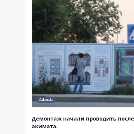
Zakon.kz
Демонтаж начали проводить посл
акимата.