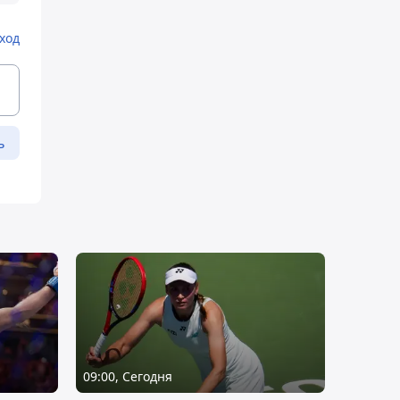
ход
ь
09:00, Сегодня