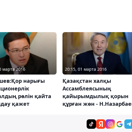
30 марта 2016
20:15, 01 марта 2016
шев:Қор нарығы
Қазақстан халқы
кционерлік
Ассамблеясының
алдың рөлін қайта
қайырымдылық қорын
дау қажет
құрған жөн - Н.Назарбае