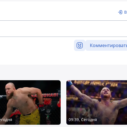
В
Комментироват
Сегодня
09:39, Сегодня