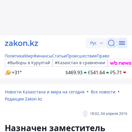
Рус
Политика
Мир
Финансы
Статьи
Происшествия
Право
#Выборы в Курултай
#Казахстан в сравнении
+31°
$
469.93
€
541.64
₽
5.71
Новости Казахстана и мира на сегодня
Все новости
Редакция Zakon.kz
18:02, 04 апреля 2016
Назначен заместитель