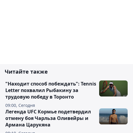
Читайте также
"Находит способ побеждать": Tennis
Letter похвалил Рыбакину за
трудовую победу в Торонто
09:00, Сегодня
Легенда UFC Кормье подетвердил
отмену боя Чарльза Оливейры и
Армана Царукяна