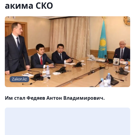
акима СКО
Zakon.kz
Им стал Федяев Антон Владимирович.