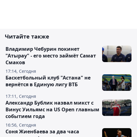
Читайте также
Владимир Чебурин покинет
"Атырау" - его место займёт Самат
Смаков
17:14, Сегодня
Баскетбольный клуб "Астана" не
вернётся в Единую лигу ВТБ
17:11, Сегодня
Александр Бублик назвал микст с
Винус Уильямс на US Open главным
событием года
16:56, Сегодня
Соня Жиенбаева за два часа