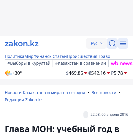
Рус
Политика
Мир
Финансы
Статьи
Происшествия
Право
#Выборы в Курултай
#Казахстан в сравнении
+30°
$
469.85
€
542.16
₽
5.78
Новости Казахстана и мира на сегодня
Все новости
Редакция Zakon.kz
22:58, 05 апреля 2016
Глава МОН: учебный год в