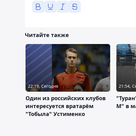
Читайте также
22:19, Сегодня
21:54, 
Один из российских клубов
"Туран
интересуется вратарём
М" в м
"Тобыла" Устименко