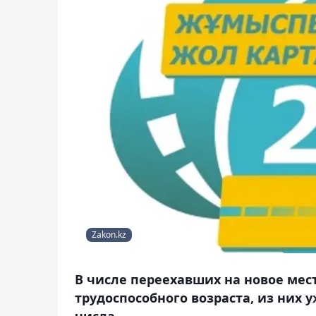
Zakon.kz
В числе переехавших на новое мест
трудоспособного возраста, из них у
числа.