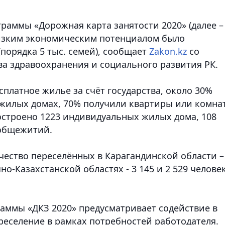
граммы «Дорожная карта занятости 2020» (далее –
 низким экономическим потенциалом было
(порядка 5 тыс. семей),
сообщает
Zakon.kz
со
ва здравоохранения и социального развития РК.
платное жилье за счёт государства, около 30%
жилых домах, 70% получили квартиры или комна
строено 1223 индивидуальных жилых дома, 108
 общежитий.
чество переселённых в Карагандинской области –
но-Казахстанской областях - 3 145 и 2 529 челове
аммы «ДКЗ 2020» предусматривает содействие в
реселение в рамках потребностей работодателя.