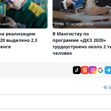
24 июля 2015
22:00, 10 октября 2014
 на реализацию
В Мангистау по
20 выделено 2,3
программе «ДКЗ 2020»
тенге
трудоустроено около 2 т
человек
В