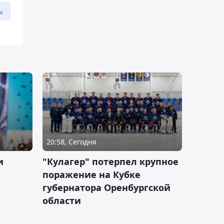
ь
20:58, Сегодня
и
"Кулагер" потерпел крупное
поражение на Кубке
губернатора Оренбургской
области