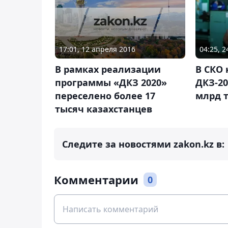
17:01, 12 апреля 2016
04:25, 
В рамках реализации
В СКО
программы «ДКЗ 2020»
ДКЗ-20
переселено более 17
млрд 
тысяч казахстанцев
Следите за новостями zakon.kz в:
Комментарии
0