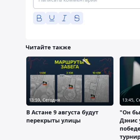
Читайте также
13:59, Сегодня
13:45, 
В Астане 9 августа будут
"Он бы
перекрыты улицы
Дэнис 
побед
турнир