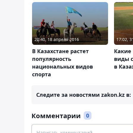
20:40, 18 апреля 2016
17:02, 
В Казахстане растет
Какие
популярность
виды 
национальных видов
в Каза
спорта
Следите за новостями zakon.kz в:
Комментарии
0