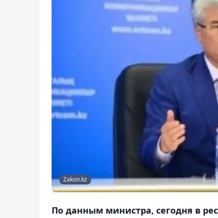
Zakon.kz
По данным министра, сегодня в ре