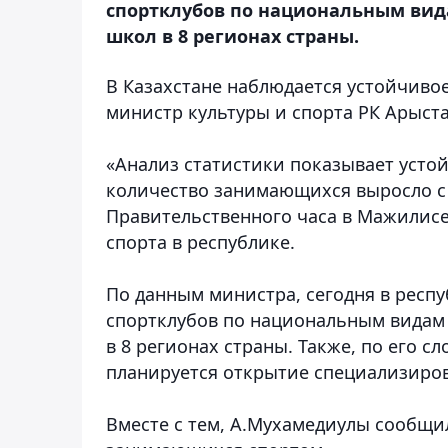
спортклубов по национальным вида
школ в 8 регионах страны.
В Казахстане наблюдается устойчиво
министр культуры и спорта РК Арыс
«Анализ статистики показывает усто
количество занимающихся выросло с 6 
Правительственного часа в Мажилисе
спорта в республике.
По данным министра, сегодня в респ
спортклубов по национальным видам 
в 8 регионах страны. Также, по его с
планируется открытие специализиров
Вместе с тем, А.Мухамедиулы сообщил