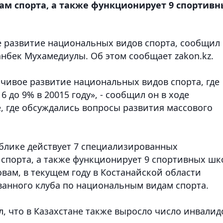
м спорта, а также функционирует 9 спортивн
е развитие национальных видов спорта, сообщил
танбек Мухамедиулы.
Об этом сообщает zakon.kz.
йчивое развитие национальных видов спорта, где
до 9% в 20015 году», - сообщил он в ходе
, где обсуждались вопросы развития массового
ублике действует 7 специализированных
спорта, а также функционирует 9 спортивных шк
ловам, в текущем году в Костанайской области
анного клуба по национальным видам спорта.
, что в Казахстане также выросло число инвалид