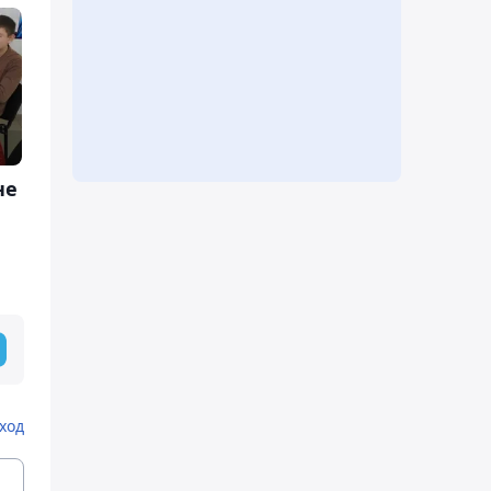
не
ход