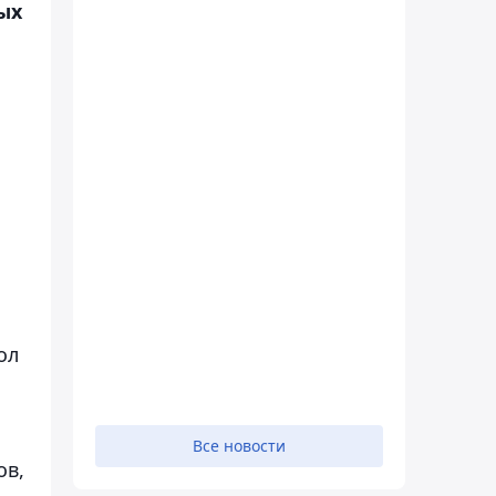
ых
ол
Все новости
ов,