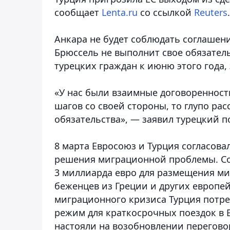
сообщает
Lenta.ru
со ссылкой
Reuters
.
Анкара не будет соблюдать соглашен
Брюссель не выполнит свое обязател
турецких граждан к июню этого года,
«У нас были взаимные договоренност
шагов со своей стороны, то глупо ра
обязательства», — заявил турецкий п
8 марта Евросоюз и Турция согласов
решения миграционной проблемы. Сог
3 миллиарда евро для размещения ми
беженцев из Греции и других европей
миграционного кризиса Турция потр
режим для краткосрочных поездок в Е
настояли на возобновлении перегово