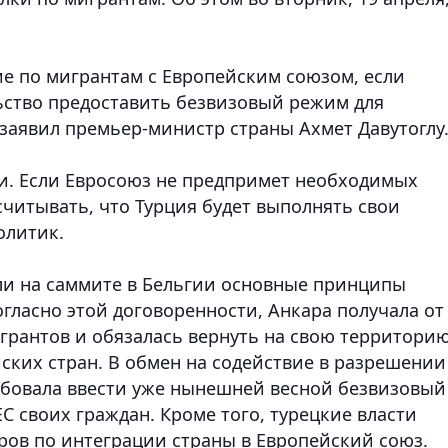
ие по мигрантам с Европейским союзом, если
ьство предоставить безвизовый режим для
 заявил премьер-министр страны Ахмет Давутоглу
и. Если Евросоюз не предпримет необходимых
ссчитывать, что Турция будет выполнять свои
олитик.
али на саммите в Бельгии основные принципы
ласно этой договоренности, Анкара получала от
грантов и обязалась вернуть на свою территори
ских стран. В обмен на содействие в разрешении
ебовала ввести уже нынешней весной безвизовый
С своих граждан. Кроме того, турецкие власти
ров по интеграции страны в Европейский союз.