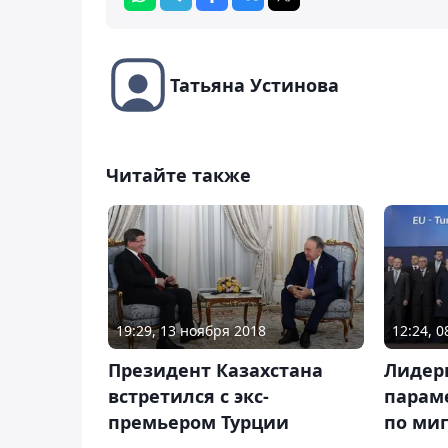
Татьяна Устинова
Читайте также
19:29, 13 ноября 2018
12:24, 
Президент Казахстана
Лидер
встретился с экс-
парам
премьером Турции
по ми