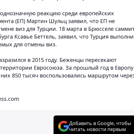
еоднозначную реакцию среди европейских
мента (ЕП) Мартин Шульц заявил, что ЕП не
мене виз для Турции. 18 марта в Брюсселе самми
рга Ксавье Беттель, заявил, что Турция выполни
имых для отмены виз.
зразился в 2015 году. Беженцы пересекают
 территории Евросоюза. За прошлый год в Европу
 них 850 тысяч воспользовались маршрутом чере
ress.com
Добавить в Google, чтобы
читать новости первым