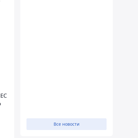
.
 ЕС
ю
Все новости