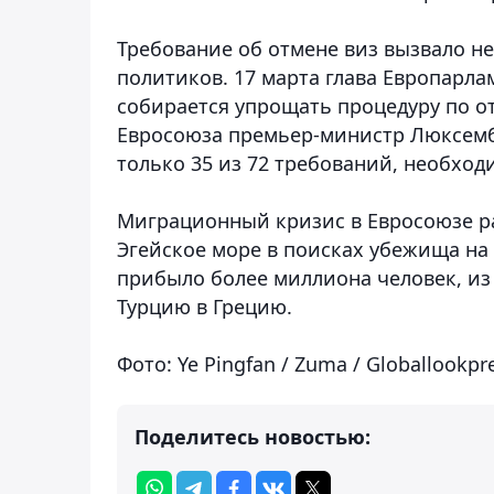
Требование об отмене виз вызвало н
политиков. 17 марта глава Европарла
собирается упрощать процедуру по от
Евросоюза премьер-министр Люксембу
только 35 из 72 требований, необход
Миграционный кризис в Евросоюзе ра
Эгейское море в поисках убежища на
прибыло более миллиона человек, из
Турцию в Грецию.
Фото: Ye Pingfan / Zuma / Globallookp
Поделитесь новостью: