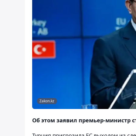
Zakon.kz
Об этом заявил премьер-министр с
Турция пригрозила ЕС выходом из сде