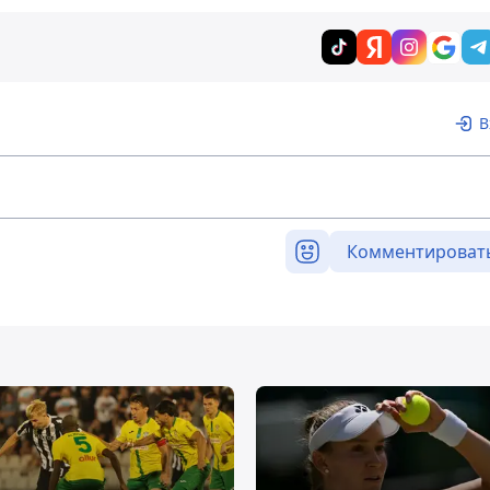
В
Комментироват