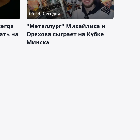
06:54, Сегодня
сегда
"Металлург" Михайлиса и
ать на
Орехова сыграет на Кубке
Минска