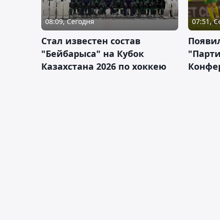
08:09, Сегодня
07:51, 
Стал известен состав
Появи
"Бейбарыса" на Кубок
"Парти
Казахстана 2026 по хоккею
Конфе