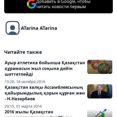
Добавить в Google, чтобы
читать новости первым
ATarina ATarina
Читайте также
Ауыр атлетика бойынша Қазақстан
құрамасын жыл соңына дейін
шеттетпейді
15:20, 18 октября 2016
Қазақстан халқы Ассамблеясының
қайырымдылық қорын құрған жөн
- Н.Назарбаев
20:15, 01 марта 2016
2016 жылы Қазақстан