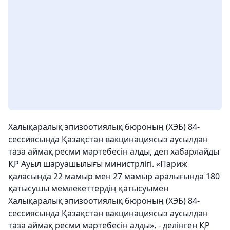
Халықаралық эпизоотиялық бюроның (ХЭБ) 84-
сессиясында Қазақстан вакцинациясыз аусылдан
таза аймақ ресми мәртебесін алды, деп хабарлайды
ҚР Ауыл шаруашылығы министрлігі.
«Париж
қаласында 22 мамыр мен 27 мамыр аралығында 180
қатысушы мемлекеттердің қатысуымен
Халықаралық эпизоотиялық бюроның (ХЭБ) 84-
сессиясында Қазақстан вакцинациясыз аусылдан
таза аймақ ресми мәртебесін алды», - делінген ҚР