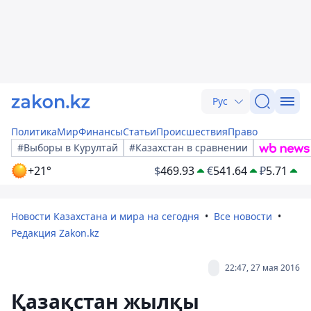
Рус
Политика
Мир
Финансы
Статьи
Происшествия
Право
#Выборы в Курултай
#Казахстан в сравнении
+21°
$
469.93
€
541.64
₽
5.71
Новости Казахстана и мира на сегодня
Все новости
Редакция Zakon.kz
22:47, 27 мая 2016
Қазақстан жылқы