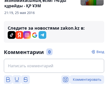
экономикасының өсімі 1%-ды
құрайды - ҚР ҰЭМ
21:19, 25 мая 2016
Следите за новостями zakon.kz в:
Комментарии
0
Вход
Комментировать