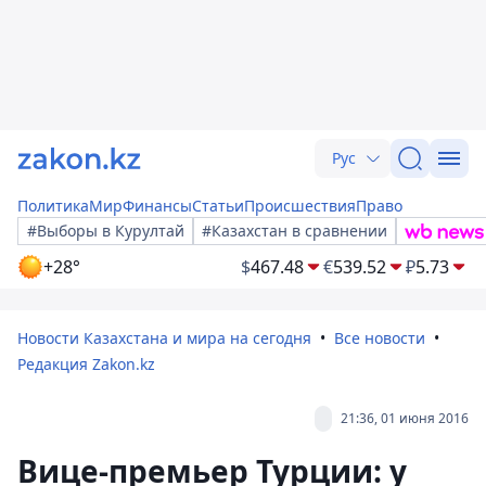
Рус
Политика
Мир
Финансы
Статьи
Происшествия
Право
#Выборы в Курултай
#Казахстан в сравнении
+28°
$
467.48
€
539.52
₽
5.73
Новости Казахстана и мира на сегодня
Все новости
Редакция Zakon.kz
21:36, 01 июня 2016
Вице-премьер Турции: у