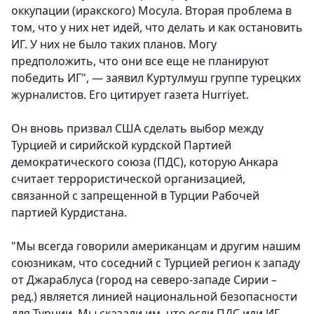
оккупации (иракского) Мосула. Вторая проблема в
том, что у них нет идей, что делать и как остановить
ИГ. У них не было таких планов. Могу
предположить, что они все еще не планируют
победить ИГ", — заявил Куртулмуш группе турецких
журналистов. Его цитирует газета Hurriyet.
Он вновь призвал США сделать выбор между
Турцией и сирийской курдской Партией
демократического союза (ПДС), которую Анкара
считает террористической организацией,
связанной с запрещенной в Турции Рабочей
партией Курдистана.
"Мы всегда говорили американцам и другим нашим
союзникам, что соседний с Турцией регион к западу
от Джараблуса (город на северо-западе Сирии –
ред.) является линией национальной безопасности
для Турции. Мы сказали им, что если ПДС или ИГ