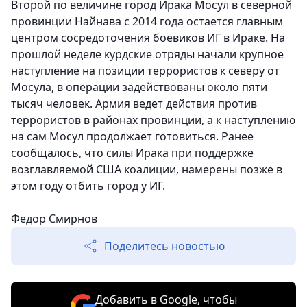
Второй по величине город Ирака Мосул в северной
провинции Найнава с 2014 года остается главным
центром сосредоточения боевиков ИГ в Ираке. На
прошлой неделе курдские отряды начали крупное
наступление на позиции террористов к северу от
Мосула, в операции задействованы около пяти
тысяч человек. Армия ведет действия против
террористов в районах провинции, а к наступлению
на сам Мосул продолжает готовиться. Ранее
сообщалось, что силы Ирака при поддержке
возглавляемой США коалиции, намерены позже в
этом году отбить город у ИГ.
Федор Смирнов
Поделитесь новостью
Добавить в Google, чтобы