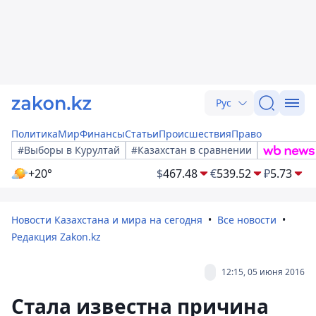
Рус
Политика
Мир
Финансы
Статьи
Происшествия
Право
#Выборы в Курултай
#Казахстан в сравнении
+20°
$
467.48
€
539.52
₽
5.73
Новости Казахстана и мира на сегодня
Все новости
Редакция Zakon.kz
12:15, 05 июня 2016
Стала известна причина