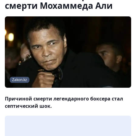
смерти Мохаммеда Али
Zakon.kz
Причиной смерти легендарного боксера стал
септический шок.