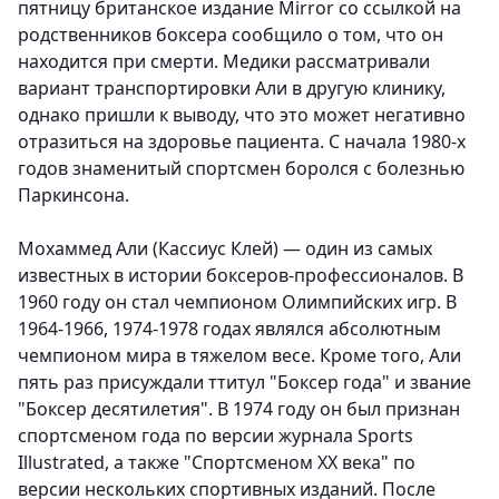
пятницу британское издание Mirror со ссылкой на
родственников боксера сообщило о том, что он
находится при смерти. Медики рассматривали
вариант транспортировки Али в другую клинику,
однако пришли к выводу, что это может негативно
отразиться на здоровье пациента. С начала 1980-х
годов знаменитый спортсмен боролся с болезнью
Паркинсона.
Мохаммед Али (Кассиус Клей) — один из самых
известных в истории боксеров-профессионалов. В
1960 году он стал чемпионом Олимпийских игр. В
1964-1966, 1974-1978 годах являлся абсолютным
чемпионом мира в тяжелом весе. Кроме того, Али
пять раз присуждали ттитул "Боксер года" и звание
"Боксер десятилетия". В 1974 году он был признан
спортсменом года по версии журнала Sports
Illustrated, а также "Спортсменом ХХ века" по
версии нескольких спортивных изданий. После