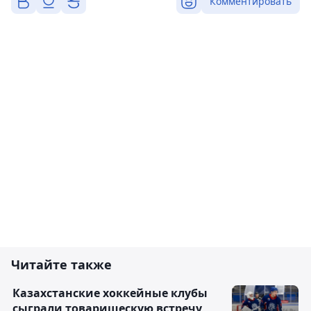
Комментировать
Читайте также
Казахстанские хоккейные клубы
сыграли товарищескую встречу