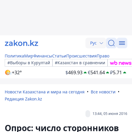
Рус
Политика
Мир
Финансы
Статьи
Происшествия
Право
#Выборы в Курултай
#Казахстан в сравнении
+32°
$
469.93
€
541.64
₽
5.71
Новости Казахстана и мира на сегодня
Все новости
Редакция Zakon.kz
13:44, 05 июня 2016
Опрос: число сторонников