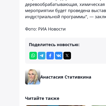
деревообрабатывающая, химическая 
мероприятии будет проведена выста
индустриальной программы", — закл
Фото: РИА Новости
Поделитесь новостью:
Анастасия Стативкина
Читайте также