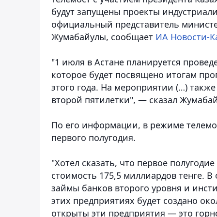
будут запущены проекты индустриали
официальный представитель министе
Жумабайулы, сообщает
ИА Новости-К
"1 июля в Астане планируется провед
которое будет посвящено итогам пр
этого года. На мероприятии (…) такж
второй пятилетки", — сказал Жумаба
По его информации, в режиме телемо
первого полугодия.
"Хотел сказать, что первое полугоди
стоимость 175,5 миллиардов тенге. В
займы банков второго уровня и инсти
этих предприятиях будет создано око
открыты эти предприятия — это горн