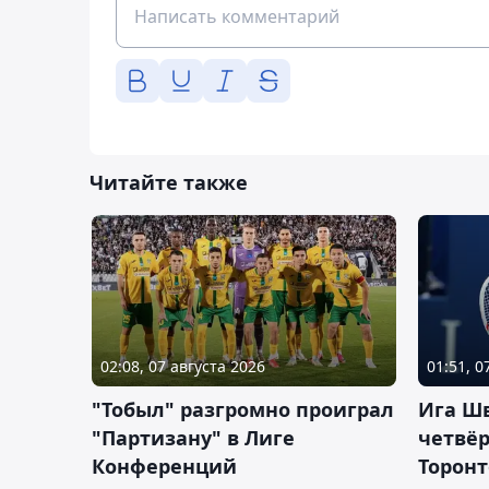
Читайте также
02:08, 07 августа 2026
01:51, 0
"Тобыл" разгромно проиграл
Ига Ш
"Партизану" в Лиге
четвёр
Конференций
Торонт