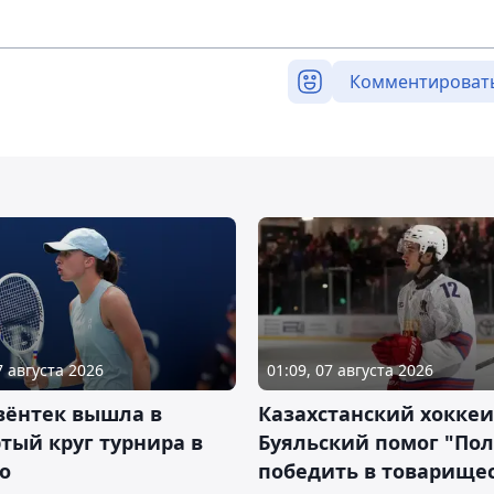
Комментироват
7 августа 2026
01:09, 07 августа 2026
вёнтек вышла в
Казахстанский хоккеи
тый круг турнира в
Буяльский помог "По
о
победить в товарище