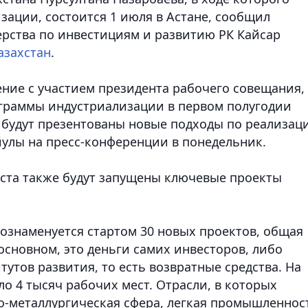
зации, состоится 1 июля в Астане, сообщил
рства по инвестициям и развитию РК Кайсар
азахстан
.
ение с участием президента рабочего совещания,
ограммы индустриализации в первом полугодии
е будут презентованы новые подходы по реализац
йулы на пресс-конференции в понедельник.
ста также будут запущены ключевые проекты
е ознаменуется стартом 30 новых проектов, общая
 основном, это деньги самих инвесторов, либо
тутов развития, то есть возвратные средства. На
ло 4 тысяч рабочих мест. Отрасли, в которых
о-металлургическая сфера, легкая промышленнос