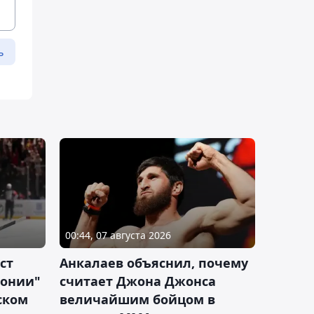
ь
00:44, 07 августа 2026
ст
Анкалаев объяснил, почему
лонии"
считает Джона Джонса
ском
величайшим бойцом в