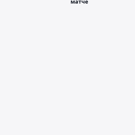
матче