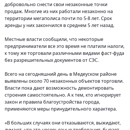
добровольно снести свои незаконные точки
продаж. Многие из них работали незаконно на
территории мегаполиса почти по 5-8 лет. Срок
аренды у них закончился в среднем 5 лет назад.
Местные власти сообщили, что некоторые
предприниматели все это время не платили налоги,
к тому же торговали различными видами фаст-фуда
без разрешительных документов от СЭС.
Всего на сегодняшний день в Медеуском районе
выявлены около 70 незаконных объектов торговли.
Власти пока дают возможность демонтировать
строения самостоятельно. А к тем, кто игнорирует
закон и правила благоустройства города,
применяются меры принудительного характера.
«В больших случаях они отказываются, выжидают,
думают, что это несерьезные требования, бывает