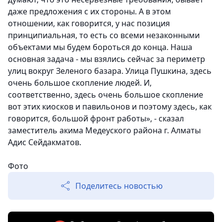
даже предложения с их стороны. А в этом
отношении, как говорится, у нас позиция
принципиальная, то есть со всеми незаконными
объектами мы будем бороться до конца. Наша
основная задача - мы взялись сейчас за периметр
улиц вокруг Зеленого базара. Улица Пушкина, здесь
очень большое скопление людей. И,
соответственно, здесь очень большое скопление
вот этих киосков и павильонов и поэтому здесь, как
говорится, большой фронт работы», - сказал
заместитель акима Медеуского района г. Алматы
Адис Сейдакматов.
Фото
Поделитесь новостью