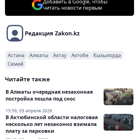
Добавить в Google, чтобы
читать новости первым
Редакция Zakon.kz
Астана
Алматы
Актау
Актобе
Кызылорда
Семей
Читайте также
В Алматы очередная незаконная
постройка пошла под снос
15:59, 03 апреля 2026
В Актюбинской области налоговая
несколько лет незаконно взимала
плату за парковки