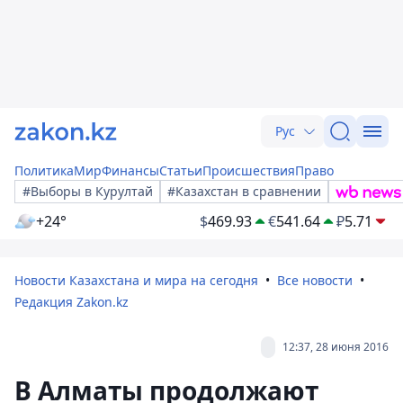
Рус
Политика
Мир
Финансы
Статьи
Происшествия
Право
#Выборы в Курултай
#Казахстан в сравнении
+24°
$
469.93
€
541.64
₽
5.71
Новости Казахстана и мира на сегодня
Все новости
Редакция Zakon.kz
12:37, 28 июня 2016
В Алматы продолжают