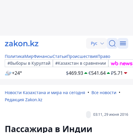
Рус
Политика
Мир
Финансы
Статьи
Происшествия
Право
#Выборы в Курултай
#Казахстан в сравнении
+24°
$
469.93
€
541.64
₽
5.71
Новости Казахстана и мира на сегодня
Все новости
Редакция Zakon.kz
03:11, 29 июня 2016
Пассажира в Индии