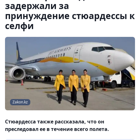
задержали за
принуждение стюардессы к
селфи
Zakon.kz
Стюардесса также рассказала, что он
преследовал ее в течение всего полета.