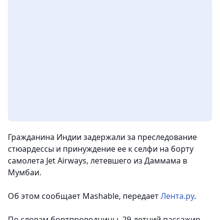
Гражданина Индии задержали за преследование
стюардессы и принуждение ее к селфи на борту
самолета Jet Airways, летевшего из Даммама в
Мумбаи.
Об этом сообщает Mashable, передает
Лента.ру
.
По словам бортпроводницы, 29-летний пассажир