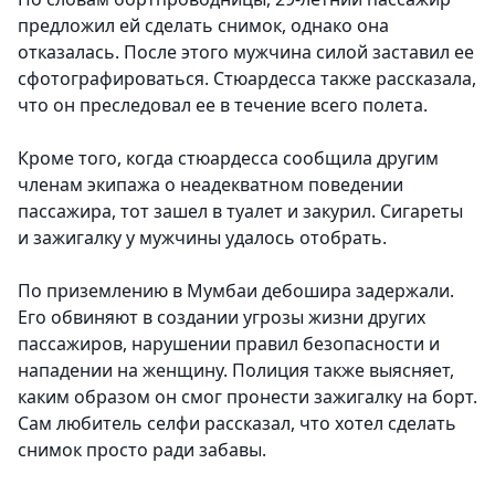
предложил ей сделать снимок, однако она
отказалась. После этого мужчина силой заставил ее
сфотографироваться. Стюардесса также рассказала,
что он преследовал ее в течение всего полета.
Кроме того, когда стюардесса сообщила другим
членам экипажа о неадекватном поведении
пассажира, тот зашел в туалет и закурил. Сигареты
и зажигалку у мужчины удалось отобрать.
По приземлению в Мумбаи дебошира задержали.
Его обвиняют в создании угрозы жизни других
пассажиров, нарушении правил безопасности и
нападении на женщину. Полиция также выясняет,
каким образом он смог пронести зажигалку на борт.
Сам любитель селфи рассказал, что хотел сделать
снимок просто ради забавы.