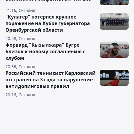
21:16, Сегодня
"Кулагер" потерпел крупное
поражение на Кубке губернатора
Оренбургской области
20:58, Сегодня
Форвард "Кызылжара" Бугре
близок к новому соглашению с
клубом
20:36, Сегодня
Российский теннисист Карловский
отстранён на 3 года за нарушение
антидопинговых правил
20:16, Сегодня