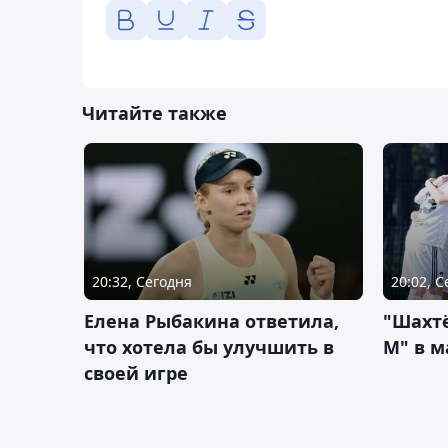
Читайте также
20:32, Сегодня
20:02, 
Елена Рыбакина ответила,
"Шахтё
что хотела бы улучшить в
М" в м
своей игре