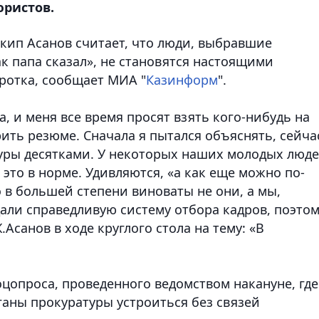
юристов.
кип Асанов считает, что люди, выбравшие
к папа сказал», не становятся настоящими
ротка, сообщает МИА "
Казинформ
".
а, и меня все время просят взять кого-нибудь на
ить резюме. Сначала я пытался объяснять, сейча
туры десятками. У некоторых наших молодых люд
 это в норме. Удивляются, «а как еще можно по-
о в большей степени виноваты не они, а мы,
али справедливую систему отбора кадров, поэто
.Асанов в ходе круглого стола на тему: «В
цопроса, проведенного ведомством накануне, где
ганы прокуратуры устроиться без связей