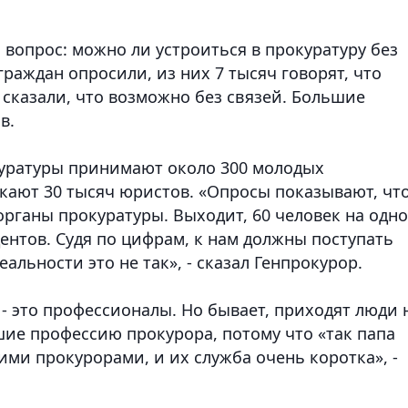
 вопрос: можно ли устроиться в прокуратуру без
 граждан опросили, из них 7 тысяч говорят, что
0 сказали, что возможно без связей. Большие
в.
куратуры принимают около 300 молодых
скают 30 тысяч юристов. «Опросы показывают, чт
органы прокуратуры. Выходит, 60 человек на одно
дентов. Судя по цифрам, к нам должны поступать
альности это не так», - сказал Генпрокурор.
- это профессионалы. Но бывает, приходят люди 
ие профессию прокурора, потому что «так папа
ими прокурорами, и их служба очень коротка», -