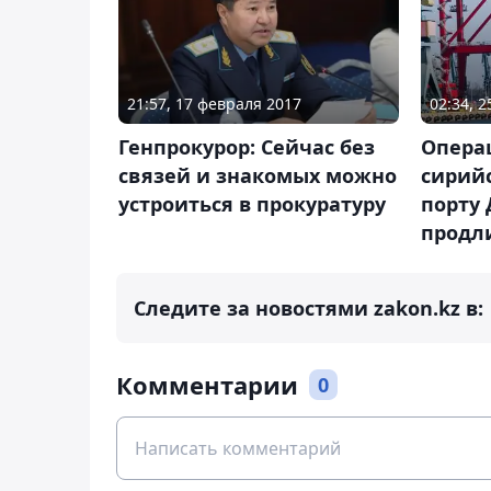
21:57, 17 февраля 2017
02:34, 
Генпрокурор: Сейчас без
Опера
связей и знакомых можно
сирий
устроиться в прокуратуру
порту 
продли
Следите за новостями zakon.kz в:
Комментарии
0