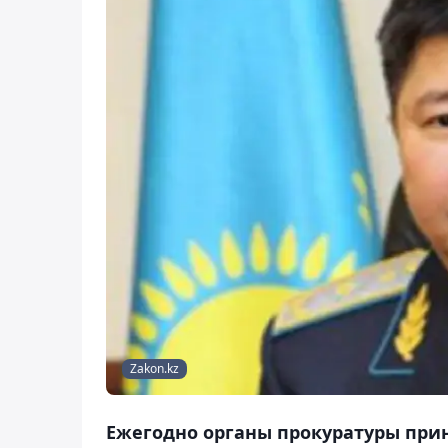
Zakon.kz
Ежегодно органы прокуратуры при