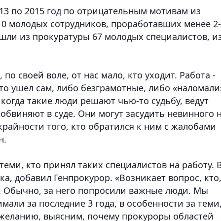
013 по 2015 год по отрицательным мотивам из
10 молодых сотрудников, проработавших менее 2
 ушли из прокуратуры 67 молодых специалистов, и
 по своей воле, от нас мало, кто уходит. Работа -
кто ушел сам, либо безграмотные, либо «наломали
 когда такие люди решают чью-то судьбу, ведут
 обвиняют в суде. Они могут засудить невинного 
райности того, кто обратился к ним с жалобами
н.
теми, кто принял таких специалистов на работу. 
ка, добавил Генпрокурор. «Возникает вопрос, кто
у. Обычно, за него попросили важные люди. Мы
мали за последние 3 года, в особенности за теми
 желанию, выясним, почему прокуроры областей