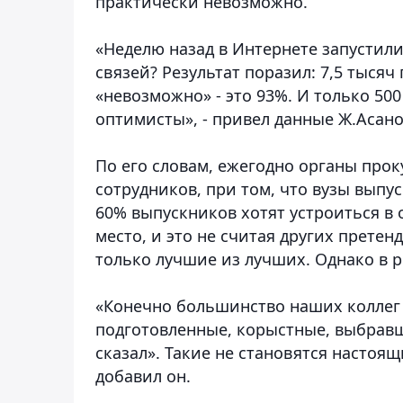
практически невозможно.
«Неделю назад в Интернете запустили
связей? Результат поразил: 7,5 тысяч
«невозможно» - это 93%. И только 50
оптимисты», - привел данные Ж.Асано
По его словам, ежегодно органы про
сотрудников, при том, что вузы выпу
60% выпускников хотят устроиться в 
место, и это не считая других претен
только лучшие из лучших. Однако в ре
«Конечно большинство наших коллег 
подготовленные, корыстные, выбравш
сказал». Такие не становятся настоящ
добавил он.