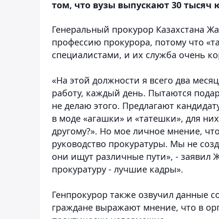
том, что вузы выпускают 30 тысяч 
Генеральный прокурор Казахстана Жа
профессию прокурора, потому что «та
специалистами, и их служба очень ко
«На этой должности я всего два месяц
работу, каждый день. Пытаются подар
не делаю этого. Предлагают кандида
в моде «агашки» и «татешки», для них
другому?». Но мое личное мнение, чт
руководство прокуратуры. Мы не созд
они ищут различные пути», - заявил Ж
прокуратуру - лучшие кадры».
Генпрокурор также озвучил данные со
граждане выражают мнение, что в ор