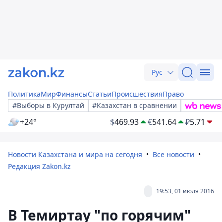
Рус
Политика
Мир
Финансы
Статьи
Происшествия
Право
#Выборы в Курултай
#Казахстан в сравнении
+24°
$
469.93
€
541.64
₽
5.71
Новости Казахстана и мира на сегодня
Все новости
Редакция Zakon.kz
19:53, 01 июля 2016
В Темиртау "по горячим"