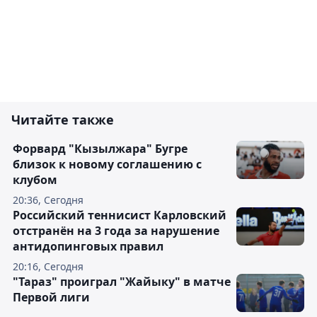
Читайте также
Форвард "Кызылжара" Бугре
близок к новому соглашению с
клубом
20:36, Сегодня
Российский теннисист Карловский
отстранён на 3 года за нарушение
антидопинговых правил
20:16, Сегодня
"Тараз" проиграл "Жайыку" в матче
Первой лиги