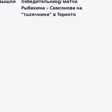
 вышли
победительницу матча
Рыбакина – Самсонова на
"тысячнике" в Торонто