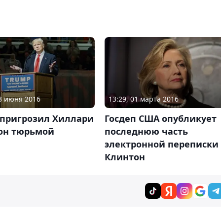
03 июня 2016
13:29, 01 марта 2016
 пригрозил Хиллари
Госдеп США опубликует
он тюрьмой
последнюю часть
электронной переписки
Клинтон