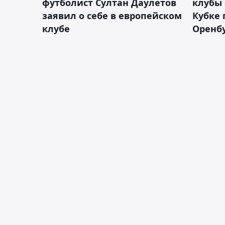
футболист Султан Даулетов
клубы 
заявил о себе в европейском
Кубке 
клубе
Оренбу