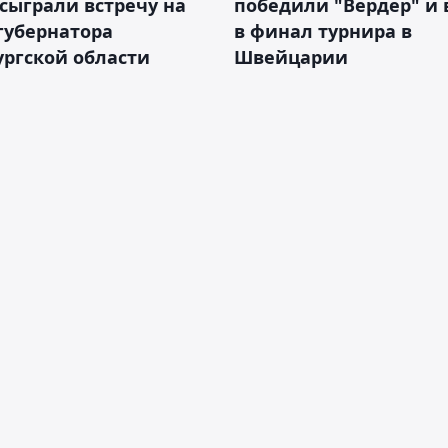
сыграли встречу на
победили "Вердер" и
губернатора
в финал турнира в
ргской области
Швейцарии