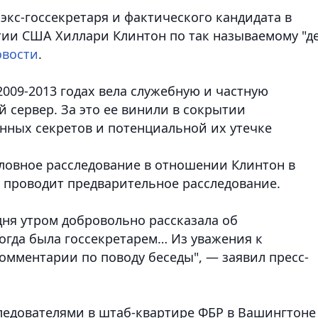
экс-госсекретаря и фактического кандидата в
ии США Хиллари Клинтон по так называемому "д
овости
.
2009-2013 годах вела служебную и частную
 сервер. За это ее винили в сокрытии
нных секретов и потенциальной их утечке
оловное расследование в отношении Клинтон в
и проводит предварительное расследование.
дня утром добровольно рассказала об
огда была госсекретарем… Из уважения к
комментарии по поводу беседы", — заявил пресс-
следователями в штаб-квартире ФБР в Вашингтоне