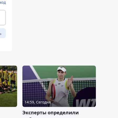
ход
ь
14:59, Сегодня
Эксперты определили