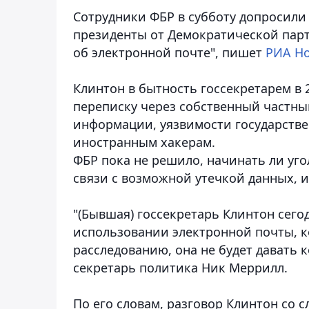
Сотрудники ФБР в субботу допросили 
президенты от Демократической парт
об электронной почте"
, пишет
РИА Н
Клинтон в бытность госсекретарем в 
переписку через собственный частный
информации, уязвимости государстве
иностранным хакерам.
ФБР пока не решило, начинать ли уг
связи с возможной утечкой данных, 
"(Бывшая) госсекретарь Клинтон сего
использовании электронной почты, к
расследованию, она не будет давать 
секретарь политика Ник Меррилл.
По его словам, разговор Клинтон со 