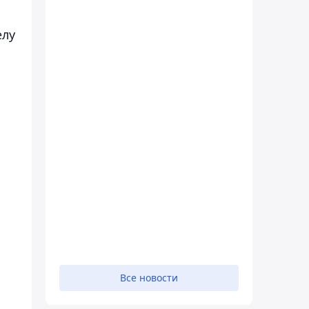
елу
Все новости