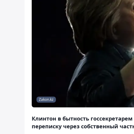
Zakon.kz
Клинтон в бытность госсекретарем 
переписку через собственный част