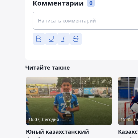
Комментарии
0
Читайте также
16:07, Сегодня
15:45, 
Юный казахстанский
Казах