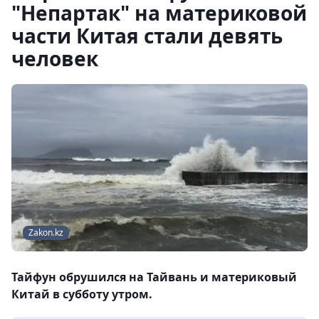
"Непартак" на материковой
части Китая стали девять
человек
Zakon.kz
Тайфун обрушился на Тайвань и материковый
Китай в субботу утром.