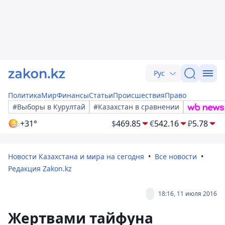
Рус
Политика
Мир
Финансы
Статьи
Происшествия
Право
#Выборы в Курултай
#Казахстан в сравнении
+31°
$
469.85
€
542.16
₽
5.78
Новости Казахстана и мира на сегодня
Все новости
Редакция Zakon.kz
18:16, 11 июля 2016
Жертвами тайфуна