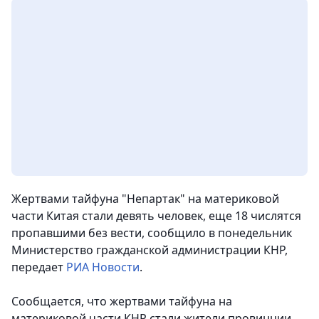
Жертвами тайфуна "Непартак" на материковой
части Китая стали девять человек, еще 18 числятся
пропавшими без вести, сообщило в понедельник
Министерство гражданской администрации КНР,
передает
РИА Новости
.
Сообщается, что жертвами тайфуна на
материковой части КНР стали жители провинции