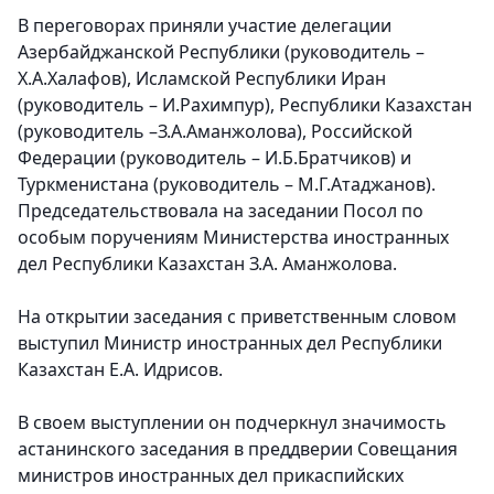
В переговорах приняли участие делегации
Азербайджанской Республики (руководитель –
Х.А.Халафов), Исламской Республики Иран
(руководитель – И.Рахимпур), Республики Казахстан
(руководитель –З.А.Аманжолова), Российской
Федерации (руководитель – И.Б.Братчиков) и
Туркменистана (руководитель – М.Г.Атаджанов).
Председательствовала на заседании Посол по
особым поручениям Министерства иностранных
дел Республики Казахстан З.А. Аманжолова.
На открытии заседания с приветственным словом
выступил Министр иностранных дел Республики
Казахстан Е.А. Идрисов.
В своем выступлении он подчеркнул значимость
астанинского заседания в преддверии Совещания
министров иностранных дел прикаспийских