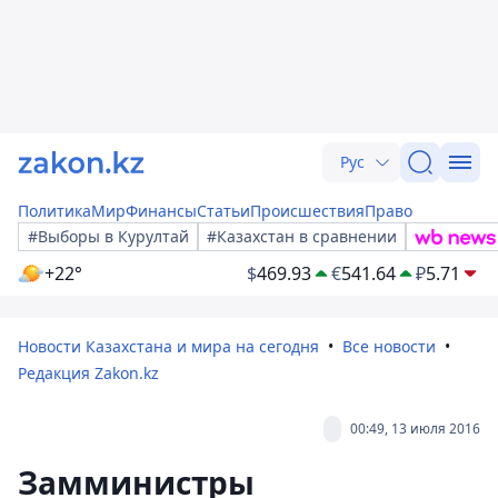
Рус
Политика
Мир
Финансы
Статьи
Происшествия
Право
#Выборы в Курултай
#Казахстан в сравнении
+22°
$
469.93
€
541.64
₽
5.71
Новости Казахстана и мира на сегодня
Все новости
Редакция Zakon.kz
00:49, 13 июля 2016
Замминистры