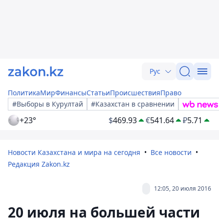
Рус
Политика
Мир
Финансы
Статьи
Происшествия
Право
#Выборы в Курултай
#Казахстан в сравнении
+23°
$
469.93
€
541.64
₽
5.71
Новости Казахстана и мира на сегодня
Все новости
Редакция Zakon.kz
12:05, 20 июля 2016
20 июля на большей части