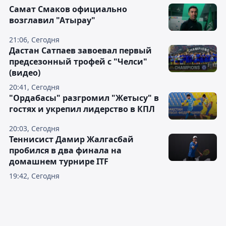
Самат Смаков официально
возглавил "Атырау"
21:06, Сегодня
Дастан Сатпаев завоевал первый
предсезонный трофей с "Челси"
(видео)
20:41, Сегодня
"Ордабасы" разгромил "Жетысу" в
гостях и укрепил лидерство в КПЛ
20:03, Сегодня
Теннисист Дамир Жалгасбай
пробился в два финала на
домашнем турнире ITF
19:42, Сегодня