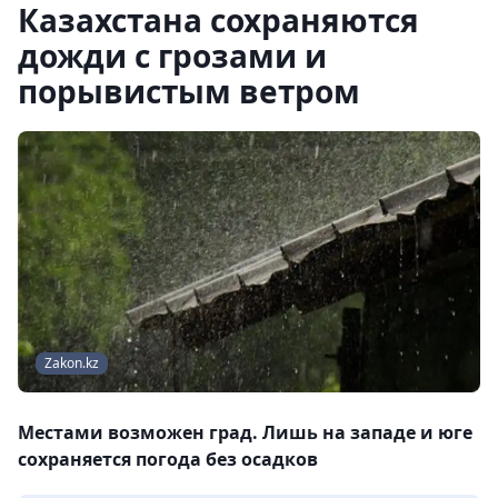
Казахстана сохраняются
дожди с грозами и
порывистым ветром
Zakon.kz
Местами возможен град. Лишь на западе и юге
сохраняется погода без осадков