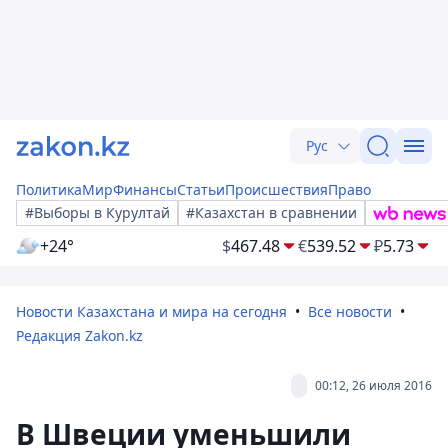
Рус
Политика
Мир
Финансы
Статьи
Происшествия
Право
#Выборы в Курултай
#Казахстан в сравнении
+24°
$
467.48
€
539.52
₽
5.73
Новости Казахстана и мира на сегодня
Все новости
Редакция Zakon.kz
00:12, 26 июля 2016
В Швеции уменьшили