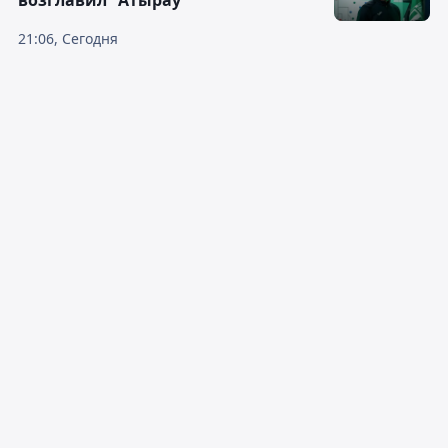
возглавил "Атырау"
21:06, Сегодня