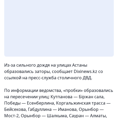
Из-за сильного дождя на улицах Астаны
образовались заторы
, сообщает Dixinews.kz со
ссылкой на пресс-служба столичного ДВД.
По информации ведомства, «пробки» образовались
на пересечении улиц: Кутпанова — Біржан сала,
Победы — Есенберлина, Коргальжинская трасса —
Бейсекова, Габдуллина — Иманова, Орынбор —
Мост-2, Орынбор — Шалкыма, Сауран — Алматы,