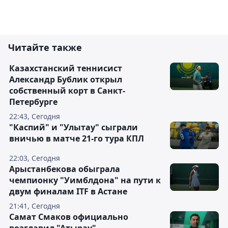
Читайте также
Казахстанский теннисист
Александр Бублик открыл
собственный корт в Санкт-
Петербурге
22:43, Сегодня
"Каспий" и "Улытау" сыграли
вничью в матче 21-го тура КПЛ
22:03, Сегодня
Арыстанбекова обыграла
чемпионку "Уимблдона" на пути к
двум финалам ITF в Астане
21:41, Сегодня
Самат Смаков официально