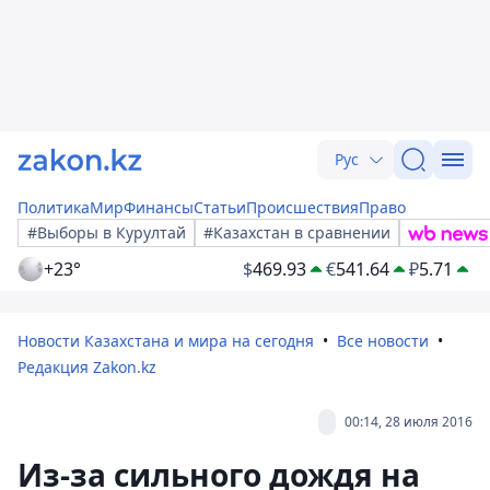
Рус
Политика
Мир
Финансы
Статьи
Происшествия
Право
#Выборы в Курултай
#Казахстан в сравнении
+23°
$
469.93
€
541.64
₽
5.71
Новости Казахстана и мира на сегодня
Все новости
Редакция Zakon.kz
00:14, 28 июля 2016
Из-за сильного дождя на