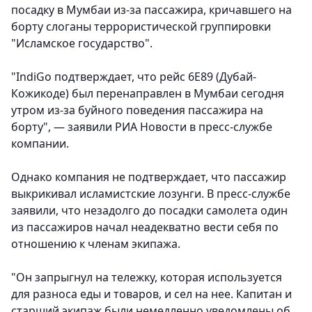
посадку в Мумбаи из-за пассажира, кричавшего на
борту слоганы террористической группировки
"Исламское государство".
"IndiGo подтверждает, что рейс 6E89 (Дубай-
Кожикоде) был перенаправлен в Мумбаи сегодня
утром из-за буйного поведения пассажира на
борту", — заявили РИА Новости в пресс-службе
компании.
Однако компания не подтверждает, что пассажир
выкрикивал исламистские лозунги. В пресс-службе
заявили, что незадолго до посадки самолета один
из пассажиров начал неадекватно вести себя по
отношению к членам экипажа.
"Он запрыгнул на тележку, которая используется
для разноса еды и товаров, и сел на нее. Капитан и
старший экипаж были немедленно уведомлены об