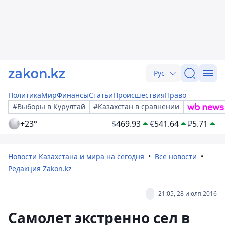
Рус
Политика
Мир
Финансы
Статьи
Происшествия
Право
#Выборы в Курултай
#Казахстан в сравнении
+23°
$
469.93
€
541.64
₽
5.71
Новости Казахстана и мира на сегодня
Все новости
Редакция Zakon.kz
21:05, 28 июля 2016
Самолет экстренно сел в