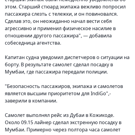
этом. Старший стюард экипажа вежливо попросил
пассажира слезть с тележки, и он повиновался.
Сделав это, он неожиданно начал вести себя
агрессивно и применил физическое насилие в
отношении другого пассажира", — добавила
собеседница агентства.
Капитан судна уведомил диспетчеров о ситуации на
борту. В результате самолет сделал посадку в
Мумбаи, где пассажира передали полиции.
"Безопасность пассажиров, экипажа и самолетов
является высшим приоритетом для IndiGo",-
заверили в компании.
Самолет выполнял рейс из Дубаи в Кожикоде.
Около 09.15 лайнер сделал экстренную посадку в
Мумбаи. Примерно через полтора часа самолет