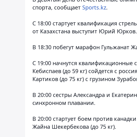
спорта
, сообщает
Sports.kz
.
С 18:00 стартует квалификация стрель
от Казахстана выступит Юрий Юрков.
В 18:30 побегут марафон Гульжанат 
С 19:00 начнутся квалификационные 
Кебиспаев (до 59 кг) сойдется с рос
Картиков (до 75 кг) с грузином Зураб
В 20:00 сестры Александра и Екатерин
синхронном плавании.
В 20:00 стартует боем против канад
Жайна Шекербекова (до 75 кг).