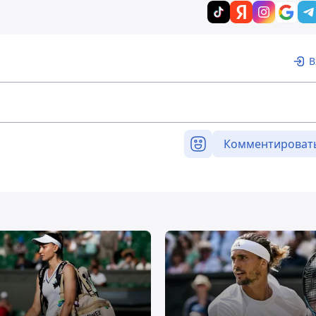
В
Комментироват