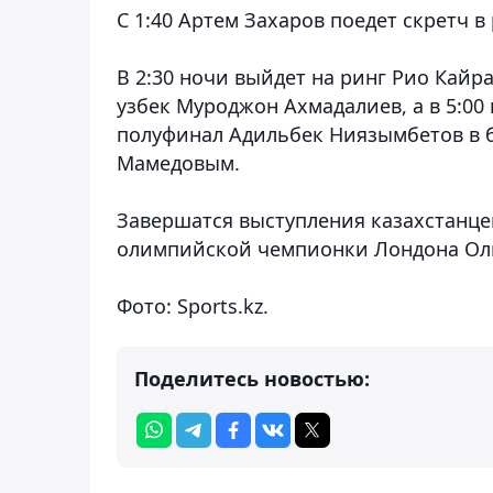
С 1:40 Артем Захаров поедет скретч в
В 2:30 ночи выйдет на ринг Рио Кайра
узбек Муроджон Ахмадалиев, а в 5:00
полуфинал Адильбек Ниязымбетов в 
Мамедовым.
Завершатся выступления казахстанце
олимпийской чемпионки Лондона Ол
Фото: Sports.kz.
Поделитесь новостью: