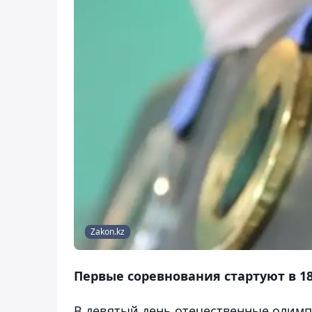
Zakon.kz
Первые соревнования стартуют в 18
В девятый день отечественные олимп