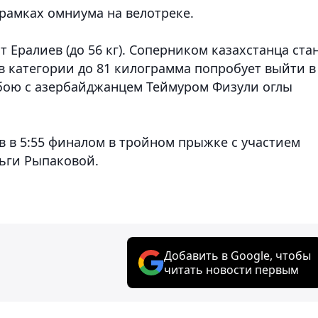
 рамках омниума на велотреке.
т Ералиев (до 56 кг). Соперником казахстанца ста
 в категории до 81 килограмма попробует выйти в
бою с азербайджанцем Теймуром Физули оглы
в в 5:55 финалом в тройном прыжке с участием
ьги Рыпаковой.
Добавить в Google, чтобы
читать новости первым