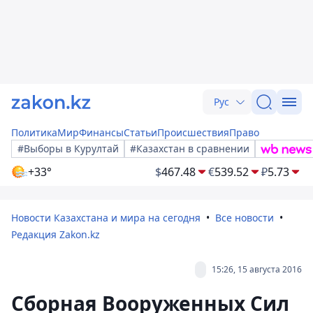
Рус
Политика
Мир
Финансы
Статьи
Происшествия
Право
#Выборы в Курултай
#Казахстан в сравнении
+33°
$
467.48
€
539.52
₽
5.73
Новости Казахстана и мира на сегодня
Все новости
Редакция Zakon.kz
15:26, 15 августа 2016
Сборная Вооруженных Сил