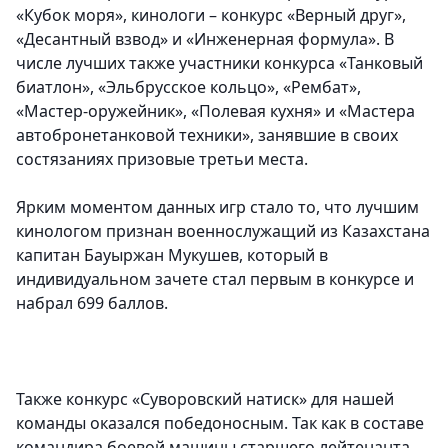
«Кубок моря», кинологи – конкурс «Верный друг»,
«Десантный взвод» и «Инженерная формула». В
числе лучших также участники конкурса «Танковый
биатлон», «Эльбрусское кольцо», «Рембат»,
«Мастер-оружейник», «Полевая кухня» и «Мастера
автобронетанковой техники», занявшие в своих
состязаниях призовые третьи места.
Ярким моментом данных игр стало то, что лучшим
кинологом признан военнослужащий из Казахстана
капитан Бауыржан Мукушев, который в
индивидуальном зачете стал первым в конкурсе и
набрал 699 баллов.
Также конкурс «Суворовский натиск» для нашей
команды оказался победоносным. Так как в составе
командира боевой машины старшего лейтенанта