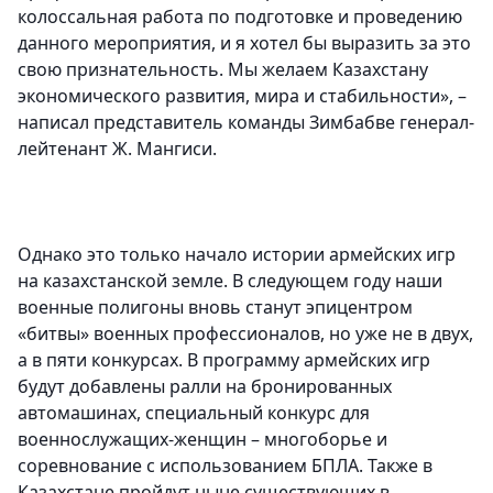
колоссальная работа по подготовке и проведению
данного мероприятия, и я хотел бы выразить за это
свою признательность. Мы желаем Казахстану
экономического развития, мира и стабильности», –
написал представитель команды Зимбабве генерал-
лейтенант Ж. Мангиси.
Однако это только начало истории армейских игр
на казахстанской земле. В следующем году наши
военные полигоны вновь станут эпицентром
«битвы» военных профессионалов, но уже не в двух,
а в пяти конкурсах.
В программу армейских игр
будут добавлены ралли на бронированных
автомашинах, специальный конкурс для
военнослужащих-женщин – многоборье и
соревнование с использованием БПЛА. Также в
Казахстане пройдут ныне существующих в