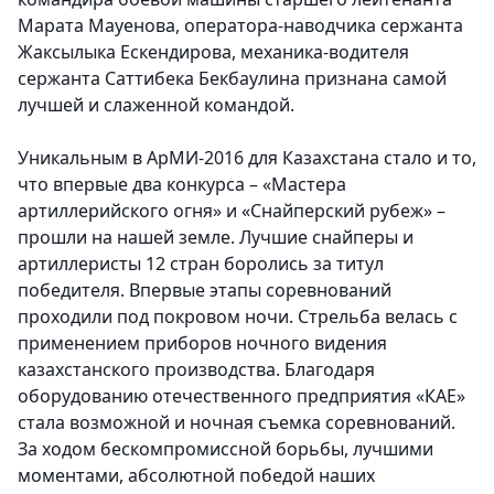
Марата Мауенова, оператора-наводчика сержанта
Жаксылыка Ескендирова, механика-водителя
сержанта Саттибека Бекбаулина признана самой
лучшей и слаженной командой.
Уникальным в АрМИ-2016 для Казахстана стало и то,
что впервые два конкурса – «Мастера
артиллерийского огня» и «Снайперский рубеж» –
прошли на нашей земле. Лучшие снайперы и
артиллеристы 12 стран боролись за титул
победителя
. Впервые этапы соревнований
проходили под покровом ночи. Стрельба велась с
применением приборов ночного видения
казахстанского производства. Благодаря
оборудованию отечественного предприятия «КАЕ»
стала возможной и ночная съемка соревнований.
За ходом бескомпромиссной борьбы, лучшими
моментами, абсолютной победой наших