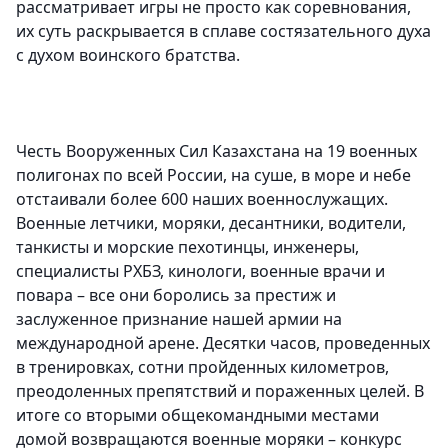
рассматривает игры не просто как соревнования,
их суть раскрывается в сплаве состязательного духа
с духом воинского братства.
Честь Вооруженных Сил Казахстана на 19 военных
полигонах по всей России, на суше, в море и небе
отстаивали более 600 наших военнослужащих.
Военные летчики, моряки, десантники, водители,
танкисты и морские пехотинцы, инженеры,
специалисты РХБЗ, кинологи, военные врачи и
повара – все они боролись за престиж и
заслуженное признание нашей армии на
международной арене. Десятки часов, проведенных
в тренировках, сотни пройденных километров,
преодоленных препятствий и пораженных целей. В
итоге со вторыми общекомандными местами
домой возвращаются военные моряки – конкурс