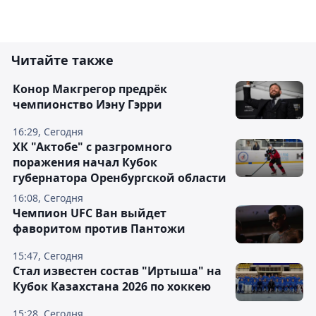
Читайте также
Конор Макгрегор предрёк
чемпионство Иэну Гэрри
16:29, Сегодня
ХК "Актобе" с разгромного
поражения начал Кубок
губернатора Оренбургской области
16:08, Сегодня
Чемпион UFC Ван выйдет
фаворитом против Пантожи
15:47, Сегодня
Стал известен состав "Иртыша" на
Кубок Казахстана 2026 по хоккею
15:28, Сегодня