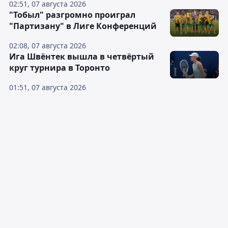
02:51, 07 августа 2026
"Тобыл" разгромно проиграл
"Партизану" в Лиге Конференций
02:08, 07 августа 2026
Ига Швёнтек вышла в четвёртый
круг турнира в Торонто
01:51, 07 августа 2026