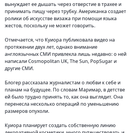
вынуждает ее дышать через отверстие в трахее и
принимать пищу через трубку. Американка создает
ролики об искусстве визажа при помощи языка
жестов, поскольку не может говорить.
Отмечается, что Куиора публиковала видео на
протяжении двух лет, однако внимание
англоязычных СМИ привлекла лишь недавно: о ней
написали Cosmopolitan UK, The Sun, PopSugar и
другие СМИ.
Блогер рассказала журналистам о любви к себе и
планам на будущее. По словам Маримар, в детстве
ей было трудно принять то, как она выглядит. Она
перенесла несколько операций по уменьшению
размеров опухоли.
Куиора планирует создать собственную линию
декоративной косметики, много путешествовать и