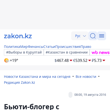
Рус
Политика
Мир
Финансы
Статьи
Происшествия
Право
#Выборы в Курултай
#Казахстан в сравнении
+19°
$
467.48
€
539.52
₽
5.73
Новости Казахстана и мира на сегодня
Все новости
Редакция Zakon.kz
08:00, 19 августа 2016
Бьюти-блогер с