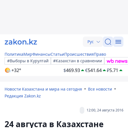
Рус
Политика
Мир
Финансы
Статьи
Происшествия
Право
#Выборы в Курултай
#Казахстан в сравнении
+32°
$
469.93
€
541.64
₽
5.71
Новости Казахстана и мира на сегодня
Все новости
Редакция Zakon.kz
12:00, 24 августа 2016
24 августа в Казахстане