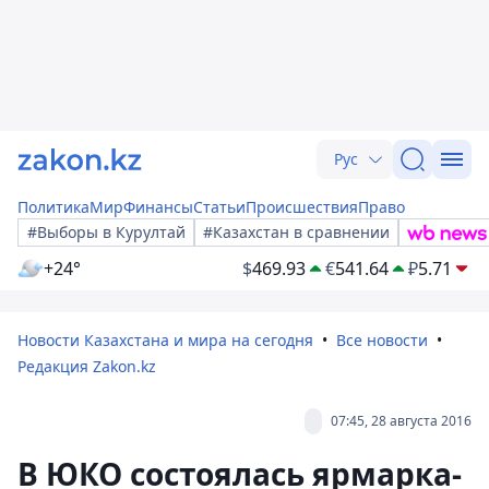
Рус
Политика
Мир
Финансы
Статьи
Происшествия
Право
#Выборы в Курултай
#Казахстан в сравнении
+24°
$
469.93
€
541.64
₽
5.71
Новости Казахстана и мира на сегодня
Все новости
Редакция Zakon.kz
07:45, 28 августа 2016
В ЮКО состоялась ярмарка-