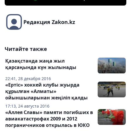
Редакция Zakon.kz
Читайте также
Қазақстанда жаңа жыл
қарсаңында күн жылынады
22:41, 28 декабря 2016
«Ертіс» хоккей клубы жуырда
құрылған «Алматы»
ойыншыларынан жеңіліп қалды
17:13, 24 августа 2016
«Аллея Славы» памяти погибших в
авиакатастрофах 2009 и 2012
пограничников открылась в ЮКО