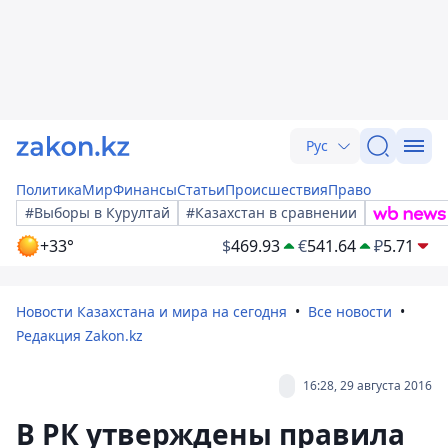
Рус
Политика
Мир
Финансы
Статьи
Происшествия
Право
#Выборы в Курултай
#Казахстан в сравнении
+33°
$
469.93
€
541.64
₽
5.71
Новости Казахстана и мира на сегодня
Все новости
Редакция Zakon.kz
16:28, 29 августа 2016
В РК утверждены правила