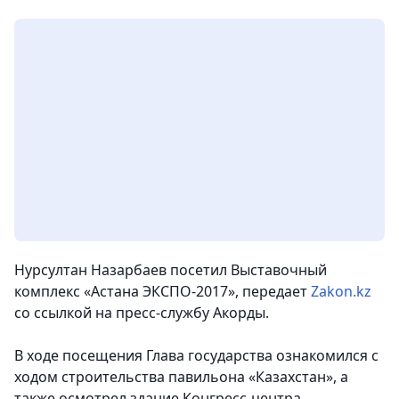
Нурсултан Назарбаев посетил Выставочный
комплекс «Астана ЭКСПО-2017»
, передает
Zakon.kz
со ссылкой на пресс-службу Акорды.
В ходе посещения Глава государства ознакомился с
ходом строительства павильона «Казахстан», а
также осмотрел здание Конгресс-центра.