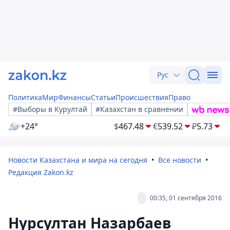
Рус
Политика
Мир
Финансы
Статьи
Происшествия
Право
#Выборы в Курултай
#Казахстан в сравнении
+24°
$
467.48
€
539.52
₽
5.73
Новости Казахстана и мира на сегодня
Все новости
Редакция Zakon.kz
00:35, 01 сентября 2016
Нурсултан Назарбаев