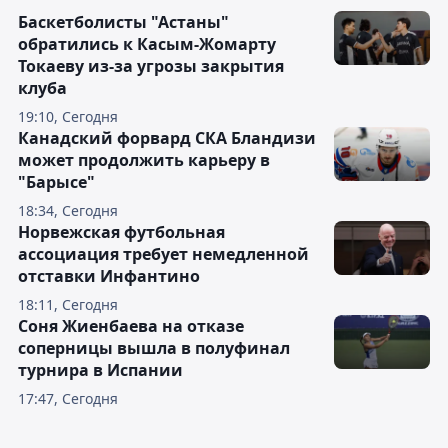
Баскетболисты "Астаны"
обратились к Касым-Жомарту
Токаеву из-за угрозы закрытия
клуба
19:10, Сегодня
Канадский форвард СКА Бландизи
может продолжить карьеру в
"Барысе"
18:34, Сегодня
Норвежская футбольная
ассоциация требует немедленной
отставки Инфантино
18:11, Сегодня
Соня Жиенбаева на отказе
соперницы вышла в полуфинал
турнира в Испании
17:47, Сегодня