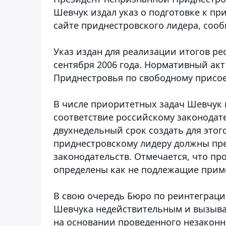
Шевчук издал указ о подготовке к пр
сайте приднестровского лидера, соо
Указ издан для реализации итогов ре
сентября 2006 года. Нормативный ак
Приднестровья по свободному присо
В числе приоритетных задач Шевчук 
соответствие российскому законодат
двухнедельный срок создать для этог
приднестровскому лидеру должны пр
законодательств. Отмечается, что п
определены как не подлежащие прим
В свою очередь Бюро по реинтеграци
Шевчука недействительным и вызыв
на основании проведенного незаконн