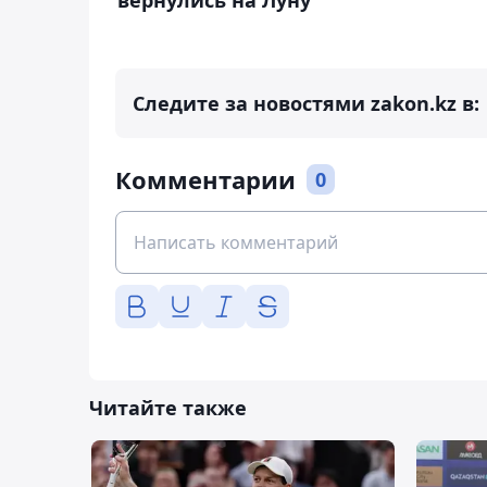
вернулись на Луну
Следите за новостями zakon.kz в:
Комментарии
0
Читайте также