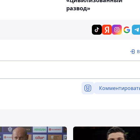
«цивилизованный
развод»
В
Комментироват