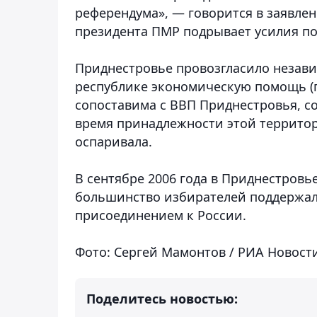
референдума», — говорится в заявле
президента ПМР подрывает усилия по
Приднестровье провозгласило независ
республике экономическую помощь (
сопоставима с ВВП Приднестровья, с
время принадлежности этой территор
оспаривала.
В сентябре 2006 года в Приднестровь
большинство избирателей поддержал
присоединением к России.
Фото: Сергей Мамонтов / РИА Новост
Поделитесь новостью: