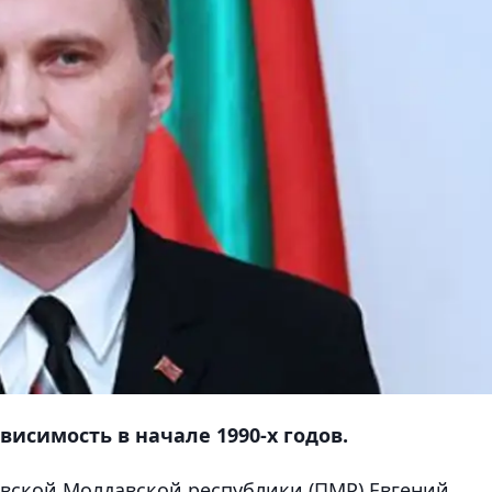
исимость в начале 1990-х годов.
вской Молдавской республики (ПМР) Евгений