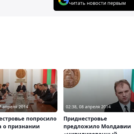
читать новости первым
17 апреля 2014
02:38, 08 апреля 2014
естровье попросило
Приднестровье
а о признании
предложило Молдавии