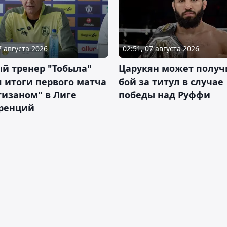
7 августа 2026
02:51, 07 августа 2026
й тренер "Тобыла"
Царукян может получ
 итоги первого матча
бой за титул в случае
тизаном" в Лиге
победы над Руффи
ренций