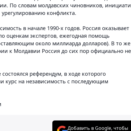
нии. По словам молдавских чиновников, инициат
 урегулированию конфликта.
имость в начале 1990-х годов. Россия оказывает
по оценкам экспертов, ежегодная помощь
оставляющим около миллиарда долларов). В то же
ии к Молдавии Россия до сих пор официально не
е состоялся референдум, в ходе которого
и курс на независимость с последующим
и
Добавить в Google, чтобы