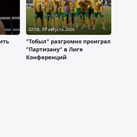
02:08, 07 августа 2026
ить
"Тобыл" разгромно проиграл
"Партизану" в Лиге
Конференций