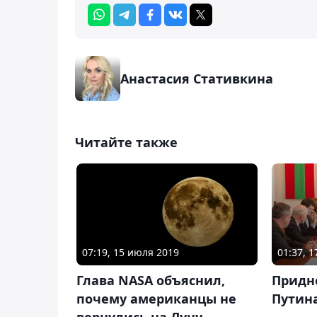
Анастасия Стативкина
Читайте также
07:19, 15 июля 2019
01:37, 
Глава NASA объяснил,
Придн
почему американцы не
Путин