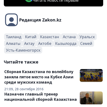
читать новости первым
Редакция Zakon.kz
Таиланд
Китай
Казахстан
Астана
Уральск
Алматы
Актау
Актобе
Кызылорда
Семей
Усть-Каменогорск
Читайте также
Сборная Казахстана по волейболу
заняла пятое место на Кубке Азии
среди мужских команд
21:09, 28 сентября 2016
Назначен главный тренер
национальной сборной Казахстана