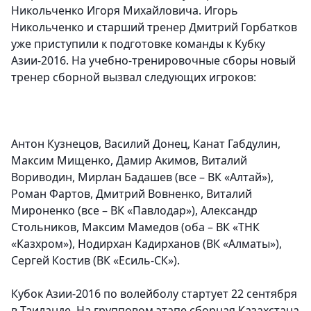
Никольченко Игоря Михайловича. Игорь
Никольченко и старший тренер Дмитрий Горбатков
уже приступили к подготовке команды к Кубку
Азии-2016. На учебно-тренировочные сборы новый
тренер сборной вызвал следующих игроков:
Антон Кузнецов, Василий Донец, Канат Габдулин,
Максим Мищенко, Дамир Акимов, Виталий
Вориводин, Мирлан Бадашев (все – ВК «Алтай»),
Роман Фартов, Дмитрий Вовненко, Виталий
Мироненко (все – ВК «Павлодар»), Александр
Стольников, Максим Мамедов (оба – ВК «ТНК
«Казхром»), Нодирхан Кадирханов (ВК «Алматы»),
Сергей Костив (ВК «Есиль-СК»).
Кубок Азии-2016 по волейболу стартует 22 сентября
в Таиланде. На групповом этапе сборная Казахстана