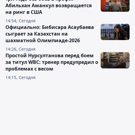
Абильхан Аманкул возвращается
на ринг в США
14:54, Сегодня
Официально: Бибисара Асаубаева
сыграет за Казахстан на
шахматной Олимпиаде-2026
14:26, Сегодня
Простой Нурсултанова перед боем
за титул WBC: тренер предупредил о
проблемах с весом
14:15, Сегодня