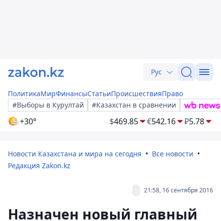
Рус
Политика
Мир
Финансы
Статьи
Происшествия
Право
#Выборы в Курултай
#Казахстан в сравнении
+30°
$
469.85
€
542.16
₽
5.78
Новости Казахстана и мира на сегодня
Все новости
Редакция Zakon.kz
21:58, 16 сентября 2016
Назначен новый главный