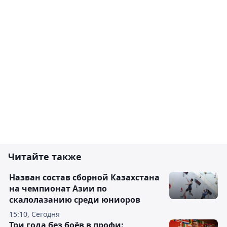
Читайте также
Назван состав сборной Казахстана
на чемпионат Азии по
скалолазанию среди юниоров
15:10, Сегодня
Три года без боёв в профи: