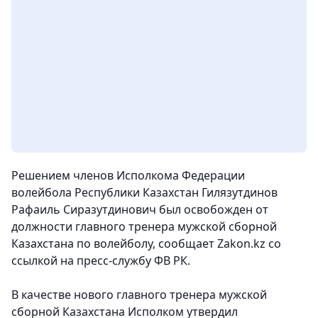
Решением членов Исполкома Федерации
волейбола Республики Казахстан Гилязутдинов
Рафаиль Сиразутдинович был освобожден от
должности главного тренера мужской сборной
Казахстана по волейболу,
сообщает Zakon.kz со
ссылкой на преcc-cлужбу ФВ РК.
В качестве нового главного тренера мужской
сборной Казахстана Исполком утвердил