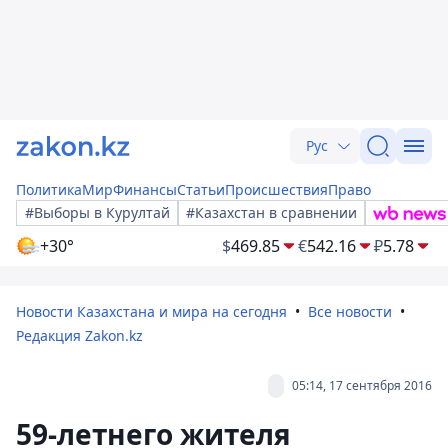
Рус
Политика
Мир
Финансы
Статьи
Происшествия
Право
#Выборы в Курултай
#Казахстан в сравнении
+30°
$
469.85
€
542.16
₽
5.78
Новости Казахстана и мира на сегодня
Все новости
Редакция Zakon.kz
05:14, 17 сентября 2016
59-летнего жителя