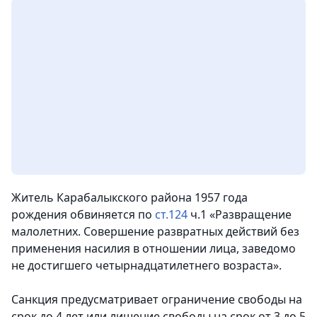
Житель Карабалыкского района 1957 года
рождения обвиняется по
ст.124
ч.1 «Развращение
малолетних. Совершение развратных действий без
применения насилия в отношении лица, заведомо
не достигшего четырнадцатилетнего возраста».
Санкция предусматривает ограничение свободы на
срок до 4 лет или лишение свободы на срок от 3 до 5