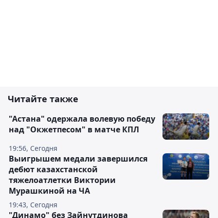
Читайте также
"Астана" одержала волевую победу
над "Окжетпесом" в матче КПЛ
19:56, Сегодня
Выигрышем медали завершился
дебют казахстанской
тяжелоатлетки Виктории
Мурашкиной на ЧА
19:43, Сегодня
"Динамо" без Зайнутдинова