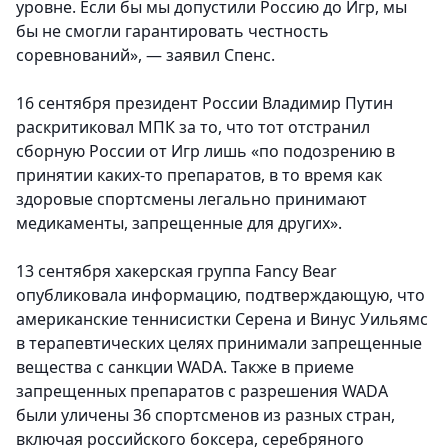
уровне. Если бы мы допустили Россию до Игр, мы
бы не смогли гарантировать честность
соревнований», — заявил Спенс.
16 сентября президент России Владимир Путин
раскритиковал МПК за то, что тот отстранил
сборную России от Игр лишь «по подозрению в
принятии каких-то препаратов, в то время как
здоровые спортсмены легально принимают
медикаменты, запрещенные для других».
13 сентября хакерская группа Fancy Bear
опубликовала информацию, подтверждающую, что
американские теннисистки Серена и Винус Уильямс
в терапевтических целях принимали запрещенные
вещества с санкции WADA. Также в приеме
запрещенных препаратов с разрешения WADA
были уличены 36 спортсменов из разных стран,
включая российского боксера, серебряного