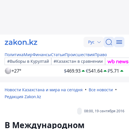
Рус
Политика
Мир
Финансы
Статьи
Происшествия
Право
#Выборы в Курултай
#Казахстан в сравнении
+27°
$
469.93
€
541.64
₽
5.71
Новости Казахстана и мира на сегодня
Все новости
Редакция Zakon.kz
08:00, 19 сентября 2016
В Международном