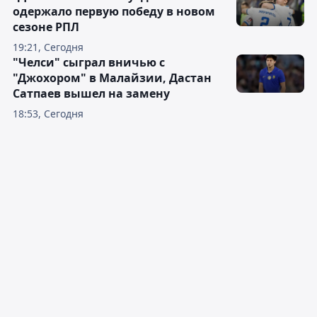
одержало первую победу в новом
сезоне РПЛ
19:21, Сегодня
"Челси" сыграл вничью с
"Джохором" в Малайзии, Дастан
Сатпаев вышел на замену
18:53, Сегодня